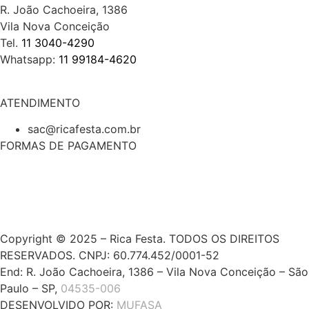
R. João Cachoeira, 1386
Vila Nova Conceição
Tel.
11 3040-4290
Whatsapp:
11 99184-4620
ATENDIMENTO
sac@ricafesta.com.br
FORMAS DE PAGAMENTO
Copyright © 2025 – Rica Festa. TODOS OS DIREITOS
RESERVADOS. CNPJ: 60.774.452/0001-52
End: R. João Cachoeira, 1386 – Vila Nova Conceição – São
Paulo – SP,
04535-006
DESENVOLVIDO POR:
MUFASA