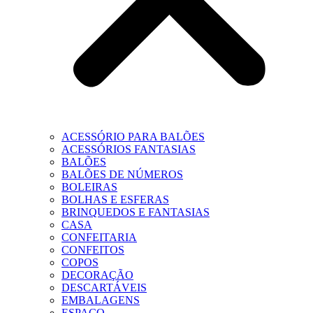
ACESSÓRIO PARA BALÕES
ACESSÓRIOS FANTASIAS
BALÕES
BALÕES DE NÚMEROS
BOLEIRAS
BOLHAS E ESFERAS
BRINQUEDOS E FANTASIAS
CASA
CONFEITARIA
CONFEITOS
COPOS
DECORAÇÃO
DESCARTÁVEIS
EMBALAGENS
ESPAÇO