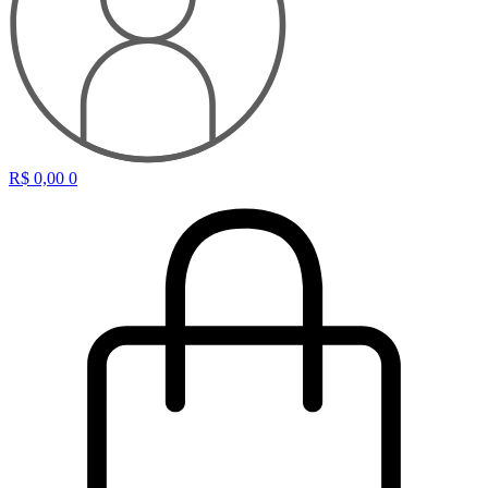
R$
0,00
0