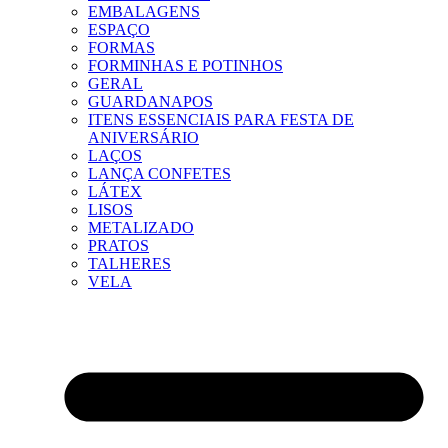
EMBALAGENS
ESPAÇO
FORMAS
FORMINHAS E POTINHOS
GERAL
GUARDANAPOS
ITENS ESSENCIAIS PARA FESTA DE
ANIVERSÁRIO
LAÇOS
LANÇA CONFETES
LÁTEX
LISOS
METALIZADO
PRATOS
TALHERES
VELA