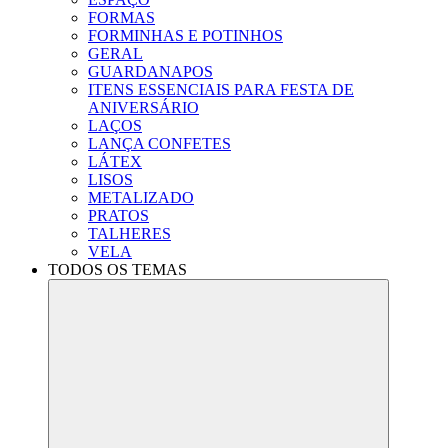
FORMAS
FORMINHAS E POTINHOS
GERAL
GUARDANAPOS
ITENS ESSENCIAIS PARA FESTA DE
ANIVERSÁRIO
LAÇOS
LANÇA CONFETES
LÁTEX
LISOS
METALIZADO
PRATOS
TALHERES
VELA
TODOS OS TEMAS