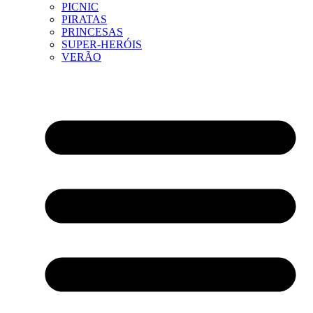
PICNIC
PIRATAS
PRINCESAS
SUPER-HERÓIS
VERÃO