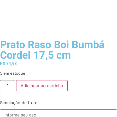
Prato Raso Boi Bumbá
Cordel 17,5 cm
R$
34,98
5 em estoque
Adicionar ao carrinho
Simulação de frete