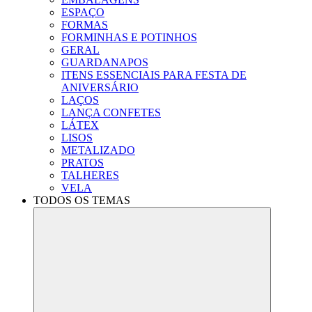
ESPAÇO
FORMAS
FORMINHAS E POTINHOS
GERAL
GUARDANAPOS
ITENS ESSENCIAIS PARA FESTA DE
ANIVERSÁRIO
LAÇOS
LANÇA CONFETES
LÁTEX
LISOS
METALIZADO
PRATOS
TALHERES
VELA
TODOS OS TEMAS