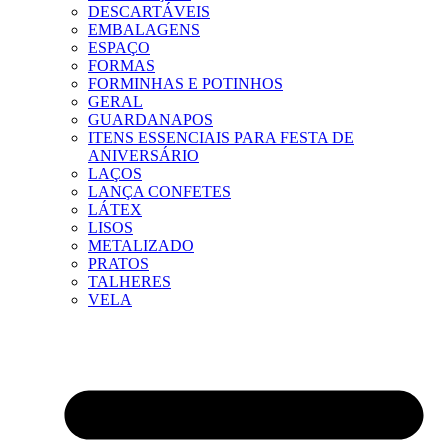
DESCARTÁVEIS
EMBALAGENS
ESPAÇO
FORMAS
FORMINHAS E POTINHOS
GERAL
GUARDANAPOS
ITENS ESSENCIAIS PARA FESTA DE
ANIVERSÁRIO
LAÇOS
LANÇA CONFETES
LÁTEX
LISOS
METALIZADO
PRATOS
TALHERES
VELA