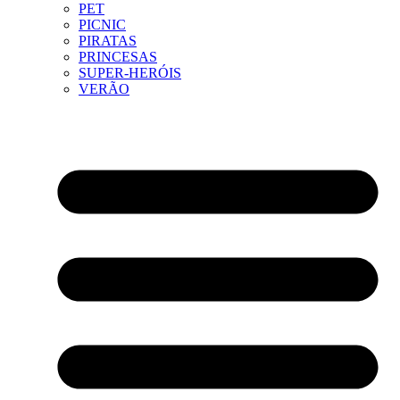
PET
PICNIC
PIRATAS
PRINCESAS
SUPER-HERÓIS
VERÃO