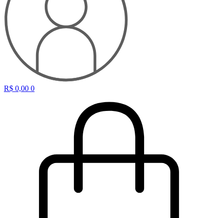
R$
0,00
0