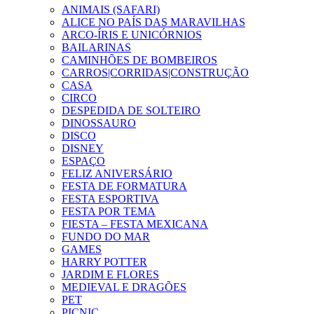
ANIMAIS (SAFARI)
ALICE NO PAÍS DAS MARAVILHAS
ARCO-ÍRIS E UNICÓRNIOS
BAILARINAS
CAMINHÕES DE BOMBEIROS
CARROS|CORRIDAS|CONSTRUÇÃO
CASA
CIRCO
DESPEDIDA DE SOLTEIRO
DINOSSAURO
DISCO
DISNEY
ESPAÇO
FELIZ ANIVERSÁRIO
FESTA DE FORMATURA
FESTA ESPORTIVA
FESTA POR TEMA
FIESTA – FESTA MEXICANA
FUNDO DO MAR
GAMES
HARRY POTTER
JARDIM E FLORES
MEDIEVAL E DRAGÕES
PET
PICNIC