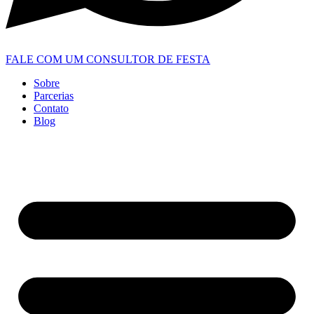
FALE COM UM CONSULTOR DE FESTA
Sobre
Parcerias
Contato
Blog