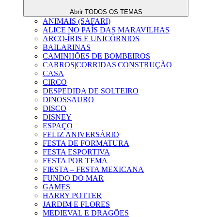
Abrir TODOS OS TEMAS
ANIMAIS (SAFARI)
ALICE NO PAÍS DAS MARAVILHAS
ARCO-ÍRIS E UNICÓRNIOS
BAILARINAS
CAMINHÕES DE BOMBEIROS
CARROS|CORRIDAS|CONSTRUÇÃO
CASA
CIRCO
DESPEDIDA DE SOLTEIRO
DINOSSAURO
DISCO
DISNEY
ESPAÇO
FELIZ ANIVERSÁRIO
FESTA DE FORMATURA
FESTA ESPORTIVA
FESTA POR TEMA
FIESTA – FESTA MEXICANA
FUNDO DO MAR
GAMES
HARRY POTTER
JARDIM E FLORES
MEDIEVAL E DRAGÕES