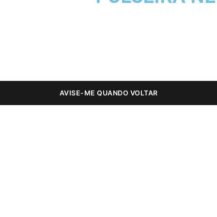
AVISE-ME QUANDO VOLTAR