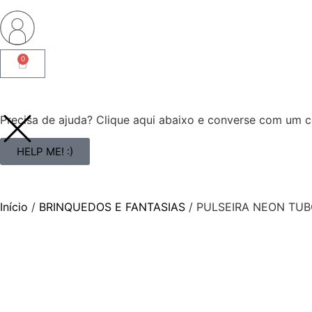
0
Precisa de ajuda? Clique aqui abaixo e converse com um co
HELP ME! :)
Início
/
BRINQUEDOS E FANTASIAS
/ PULSEIRA NEON TUB