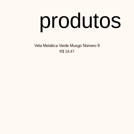
produtos
Vela Metálica Verde Musgo Número 9
R$
18,47