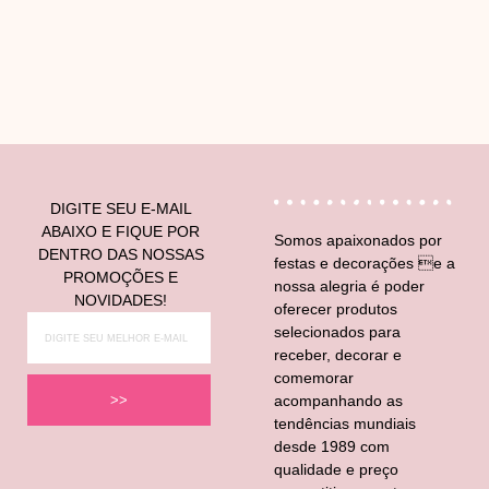
V
DIGITE SEU E-MAIL
ABAIXO E FIQUE POR
Somos apaixonados por
DENTRO DAS NOSSAS
festas e decorações e a
PROMOÇÕES E
nossa alegria é poder
NOVIDADES!
oferecer produtos
selecionados para
receber, decorar e
comemorar
acompanhando as
>>
tendências mundiais
desde 1989 com
qualidade e preço