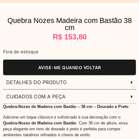
Quebra Nozes Madeira com Bastão 38
cm
R$
153,80
Fora de estoque
AVISE-ME QUANDO VOLTAR
DETALHES DO PRODUTO
CUIDADOS COM A PEÇA
Quebra-Nozes de Madeira com Bastão – 38 cm – Dourado e Preto
Adicione um toque clássico e sofisticado à sua decoração com o
Quebra-Nozes de Madeira com Bastão
. Com 38 cm de altura, essa
peça elegante em tons de dourado e preto é perfeita para compor
ambientes natalinos refinados e cheios de estilo.