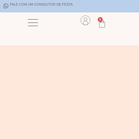
FALE COM UM CONSULTOR DE FESTA
0