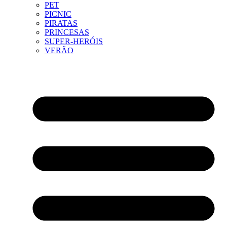
PET
PICNIC
PIRATAS
PRINCESAS
SUPER-HERÓIS
VERÃO