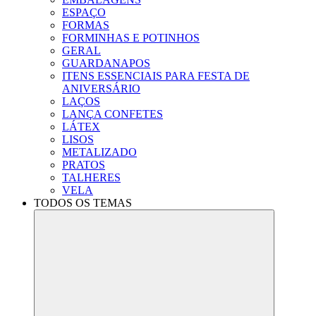
ESPAÇO
FORMAS
FORMINHAS E POTINHOS
GERAL
GUARDANAPOS
ITENS ESSENCIAIS PARA FESTA DE
ANIVERSÁRIO
LAÇOS
LANÇA CONFETES
LÁTEX
LISOS
METALIZADO
PRATOS
TALHERES
VELA
TODOS OS TEMAS