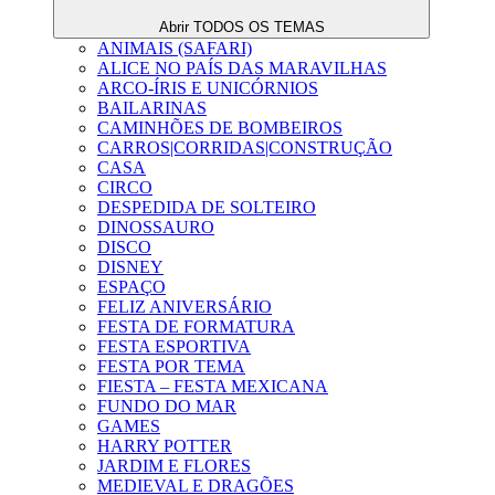
Abrir TODOS OS TEMAS
ANIMAIS (SAFARI)
ALICE NO PAÍS DAS MARAVILHAS
ARCO-ÍRIS E UNICÓRNIOS
BAILARINAS
CAMINHÕES DE BOMBEIROS
CARROS|CORRIDAS|CONSTRUÇÃO
CASA
CIRCO
DESPEDIDA DE SOLTEIRO
DINOSSAURO
DISCO
DISNEY
ESPAÇO
FELIZ ANIVERSÁRIO
FESTA DE FORMATURA
FESTA ESPORTIVA
FESTA POR TEMA
FIESTA – FESTA MEXICANA
FUNDO DO MAR
GAMES
HARRY POTTER
JARDIM E FLORES
MEDIEVAL E DRAGÕES