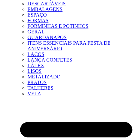
DESCARTÁVEIS
EMBALAGENS
ESPAÇO
FORMAS
FORMINHAS E POTINHOS
GERAL
GUARDANAPOS
ITENS ESSENCIAIS PARA FESTA DE
ANIVERSÁRIO
LAÇOS
LANÇA CONFETES
LÁTEX
LISOS
METALIZADO
PRATOS
TALHERES
VELA