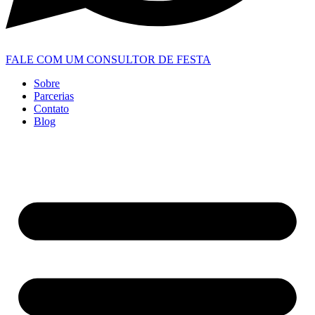
FALE COM UM CONSULTOR DE FESTA
Sobre
Parcerias
Contato
Blog