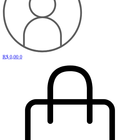
R$
0,00
0