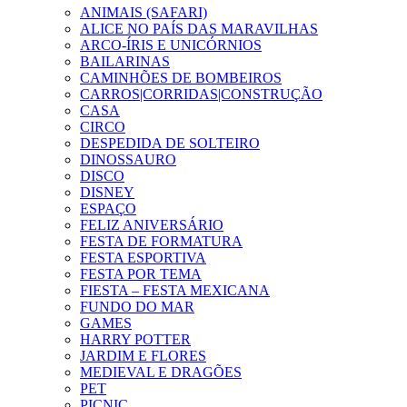
ANIMAIS (SAFARI)
ALICE NO PAÍS DAS MARAVILHAS
ARCO-ÍRIS E UNICÓRNIOS
BAILARINAS
CAMINHÕES DE BOMBEIROS
CARROS|CORRIDAS|CONSTRUÇÃO
CASA
CIRCO
DESPEDIDA DE SOLTEIRO
DINOSSAURO
DISCO
DISNEY
ESPAÇO
FELIZ ANIVERSÁRIO
FESTA DE FORMATURA
FESTA ESPORTIVA
FESTA POR TEMA
FIESTA – FESTA MEXICANA
FUNDO DO MAR
GAMES
HARRY POTTER
JARDIM E FLORES
MEDIEVAL E DRAGÕES
PET
PICNIC