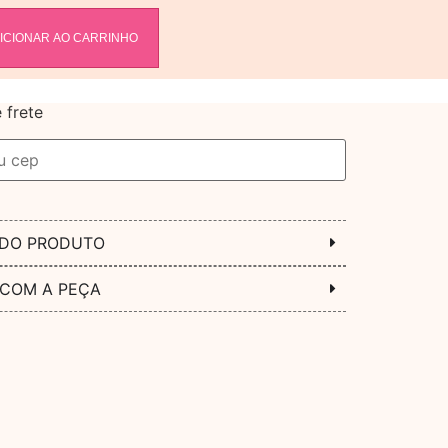
ICIONAR AO CARRINHO
 frete
 DO PRODUTO
 COM A PEÇA