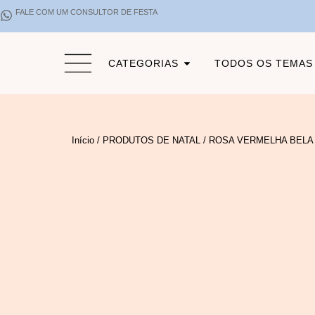
FALE COM UM CONSULTOR DE FESTA
CATEGORIAS
TODOS OS TEMAS
Início
/
PRODUTOS DE NATAL
/ ROSA VERMELHA BELA 