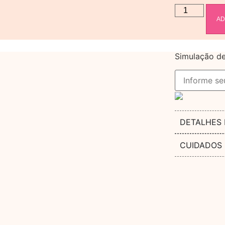
AD
Simulação de
DETALHES
CUIDADOS