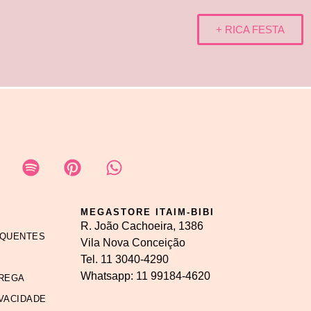
+ RICA FESTA
MEGASTORE ITAIM-BIBI
R. João Cachoeira, 1386
EQUENTES
Vila Nova Conceição
Tel.
11 3040-4290
Whatsapp:
11 99184-4620
REGA
IVACIDADE