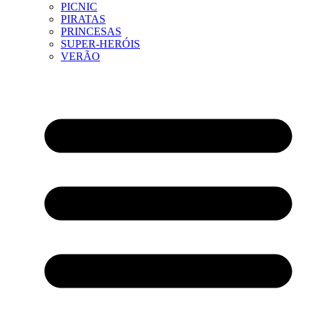
PICNIC
PIRATAS
PRINCESAS
SUPER-HERÓIS
VERÃO