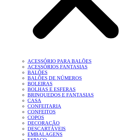
ACESSÓRIO PARA BALÕES
ACESSÓRIOS FANTASIAS
BALÕES
BALÕES DE NÚMEROS
BOLEIRAS
BOLHAS E ESFERAS
BRINQUEDOS E FANTASIAS
CASA
CONFEITARIA
CONFEITOS
COPOS
DECORAÇÃO
DESCARTÁVEIS
EMBALAGENS
ESPAÇO