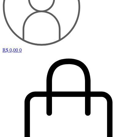
R$
0,00
0