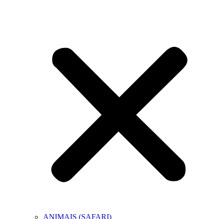
ANIMAIS (SAFARI)