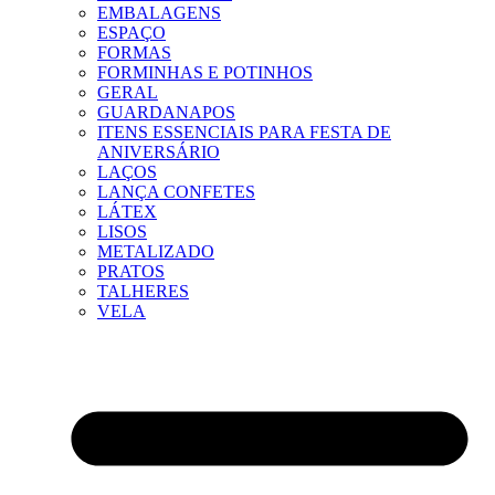
EMBALAGENS
ESPAÇO
FORMAS
FORMINHAS E POTINHOS
GERAL
GUARDANAPOS
ITENS ESSENCIAIS PARA FESTA DE
ANIVERSÁRIO
LAÇOS
LANÇA CONFETES
LÁTEX
LISOS
METALIZADO
PRATOS
TALHERES
VELA