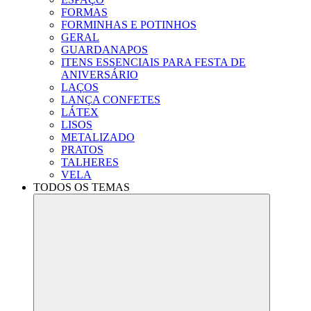
FORMAS
FORMINHAS E POTINHOS
GERAL
GUARDANAPOS
ITENS ESSENCIAIS PARA FESTA DE
ANIVERSÁRIO
LAÇOS
LANÇA CONFETES
LÁTEX
LISOS
METALIZADO
PRATOS
TALHERES
VELA
TODOS OS TEMAS