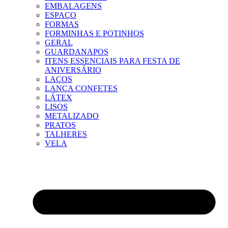
EMBALAGENS
ESPAÇO
FORMAS
FORMINHAS E POTINHOS
GERAL
GUARDANAPOS
ITENS ESSENCIAIS PARA FESTA DE
ANIVERSÁRIO
LAÇOS
LANÇA CONFETES
LÁTEX
LISOS
METALIZADO
PRATOS
TALHERES
VELA