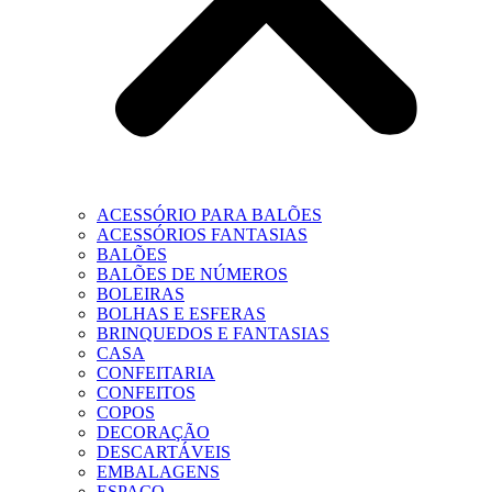
ACESSÓRIO PARA BALÕES
ACESSÓRIOS FANTASIAS
BALÕES
BALÕES DE NÚMEROS
BOLEIRAS
BOLHAS E ESFERAS
BRINQUEDOS E FANTASIAS
CASA
CONFEITARIA
CONFEITOS
COPOS
DECORAÇÃO
DESCARTÁVEIS
EMBALAGENS
ESPAÇO