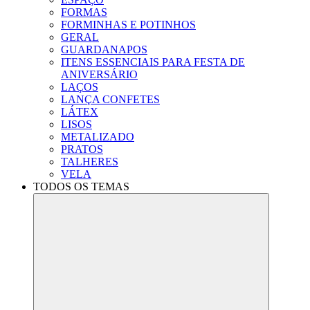
FORMAS
FORMINHAS E POTINHOS
GERAL
GUARDANAPOS
ITENS ESSENCIAIS PARA FESTA DE
ANIVERSÁRIO
LAÇOS
LANÇA CONFETES
LÁTEX
LISOS
METALIZADO
PRATOS
TALHERES
VELA
TODOS OS TEMAS