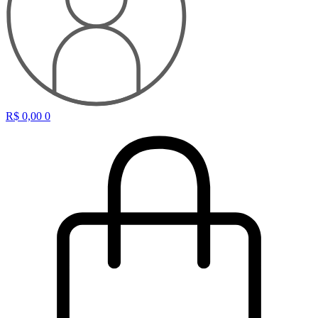
R$
0,00
0