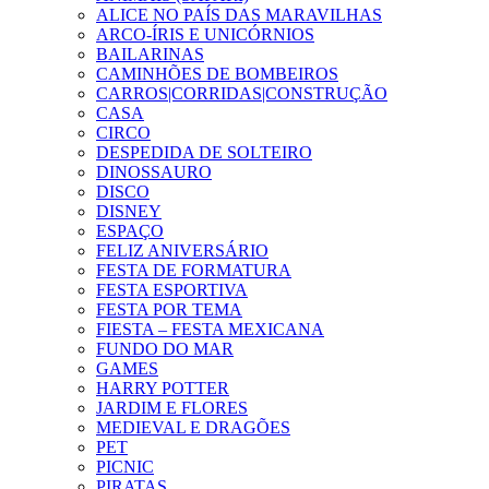
ALICE NO PAÍS DAS MARAVILHAS
ARCO-ÍRIS E UNICÓRNIOS
BAILARINAS
CAMINHÕES DE BOMBEIROS
CARROS|CORRIDAS|CONSTRUÇÃO
CASA
CIRCO
DESPEDIDA DE SOLTEIRO
DINOSSAURO
DISCO
DISNEY
ESPAÇO
FELIZ ANIVERSÁRIO
FESTA DE FORMATURA
FESTA ESPORTIVA
FESTA POR TEMA
FIESTA – FESTA MEXICANA
FUNDO DO MAR
GAMES
HARRY POTTER
JARDIM E FLORES
MEDIEVAL E DRAGÕES
PET
PICNIC
PIRATAS