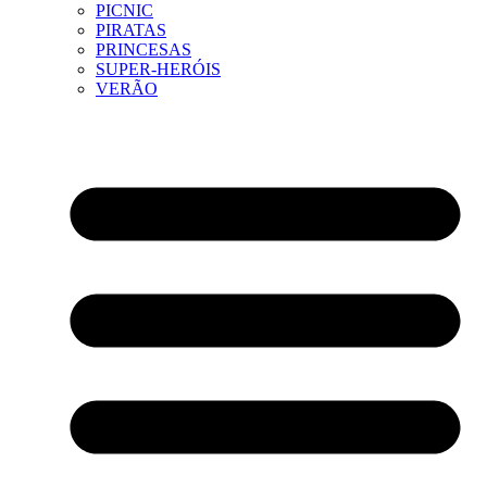
PICNIC
PIRATAS
PRINCESAS
SUPER-HERÓIS
VERÃO