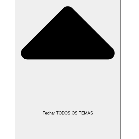
Fechar TODOS OS TEMAS