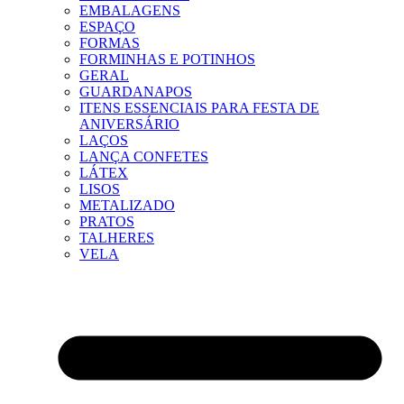
EMBALAGENS
ESPAÇO
FORMAS
FORMINHAS E POTINHOS
GERAL
GUARDANAPOS
ITENS ESSENCIAIS PARA FESTA DE
ANIVERSÁRIO
LAÇOS
LANÇA CONFETES
LÁTEX
LISOS
METALIZADO
PRATOS
TALHERES
VELA