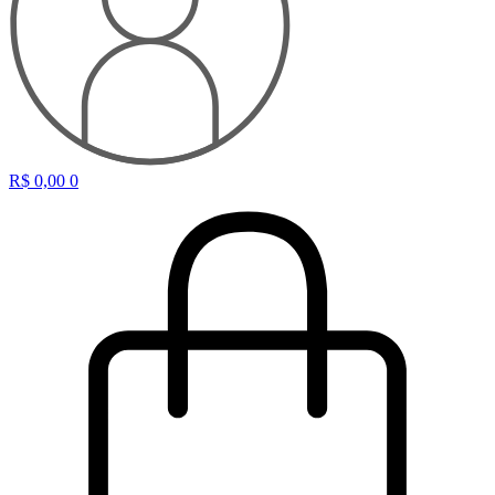
R$
0,00
0