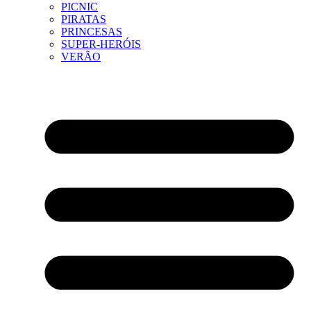
PICNIC
PIRATAS
PRINCESAS
SUPER-HERÓIS
VERÃO