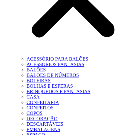
ACESSÓRIO PARA BALÕES
ACESSÓRIOS FANTASIAS
BALÕES
BALÕES DE NÚMEROS
BOLEIRAS
BOLHAS E ESFERAS
BRINQUEDOS E FANTASIAS
CASA
CONFEITARIA
CONFEITOS
COPOS
DECORAÇÃO
DESCARTÁVEIS
EMBALAGENS
ESPAÇO