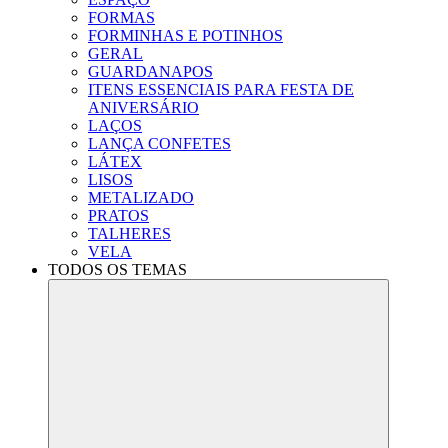
FORMAS
FORMINHAS E POTINHOS
GERAL
GUARDANAPOS
ITENS ESSENCIAIS PARA FESTA DE
ANIVERSÁRIO
LAÇOS
LANÇA CONFETES
LÁTEX
LISOS
METALIZADO
PRATOS
TALHERES
VELA
TODOS OS TEMAS