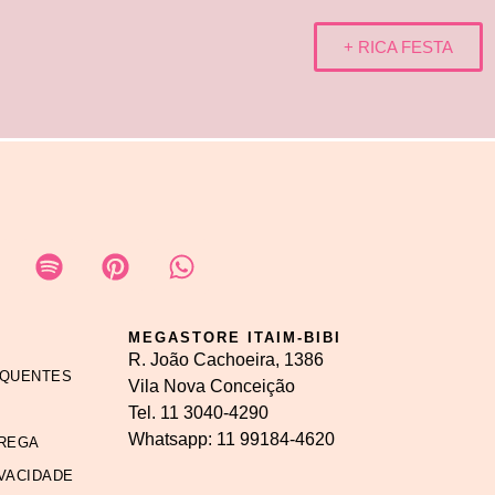
+ RICA FESTA
MEGASTORE ITAIM-BIBI
R. João Cachoeira, 1386
EQUENTES
Vila Nova Conceição
Tel.
11 3040-4290
Whatsapp:
11 99184-4620
REGA
IVACIDADE