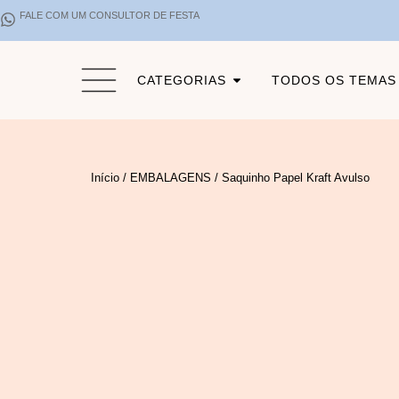
FALE COM UM CONSULTOR DE FESTA
CATEGORIAS
TODOS OS TEMAS
Início
/
EMBALAGENS
/ Saquinho Papel Kraft Avulso