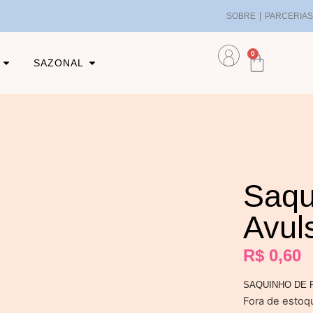
SOBRE
PARCERIA
0
SAZONAL
Saqu
Avul
R$
0,60
SAQUINHO DE 
Fora de estoq