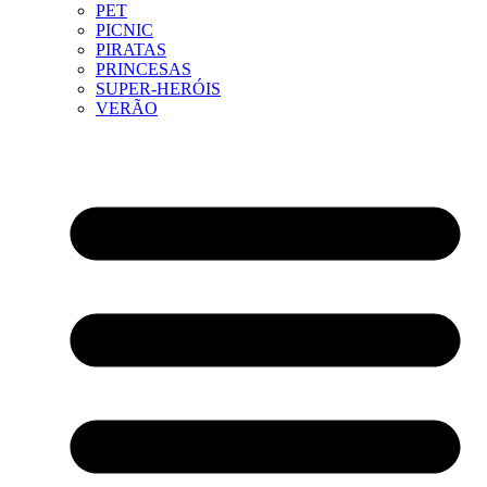
PET
PICNIC
PIRATAS
PRINCESAS
SUPER-HERÓIS
VERÃO