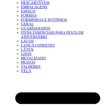
DESCARTÁVEIS
EMBALAGENS
ESPAÇO
FORMAS
FORMINHAS E POTINHOS
GERAL
GUARDANAPOS
ITENS ESSENCIAIS PARA FESTA DE
ANIVERSÁRIO
LAÇOS
LANÇA CONFETES
LÁTEX
LISOS
METALIZADO
PRATOS
TALHERES
VELA