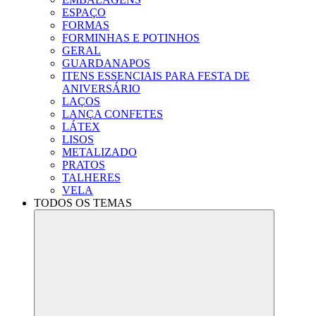
ESPAÇO
FORMAS
FORMINHAS E POTINHOS
GERAL
GUARDANAPOS
ITENS ESSENCIAIS PARA FESTA DE
ANIVERSÁRIO
LAÇOS
LANÇA CONFETES
LÁTEX
LISOS
METALIZADO
PRATOS
TALHERES
VELA
TODOS OS TEMAS