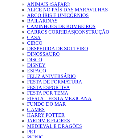
ANIMAIS (SAFARI)
ALICE NO PAÍS DAS MARAVILHAS
ARCO-ÍRIS E UNICÓRNIOS
BAILARINAS
CAMINHÕES DE BOMBEIROS
CARROS|CORRIDAS|CONSTRUÇÃO
CASA
CIRCO
DESPEDIDA DE SOLTEIRO
DINOSSAURO
DISCO
DISNEY
ESPAÇO
FELIZ ANIVERSÁRIO
FESTA DE FORMATURA
FESTA ESPORTIVA
FESTA POR TEMA
FIESTA – FESTA MEXICANA
FUNDO DO MAR
GAMES
HARRY POTTER
JARDIM E FLORES
MEDIEVAL E DRAGÕES
PET
PICNIC