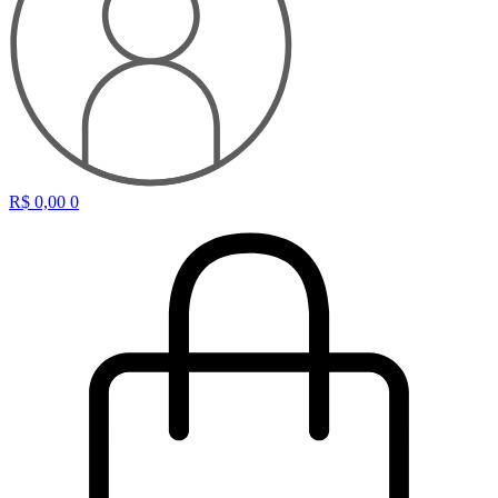
R$
0,00
0