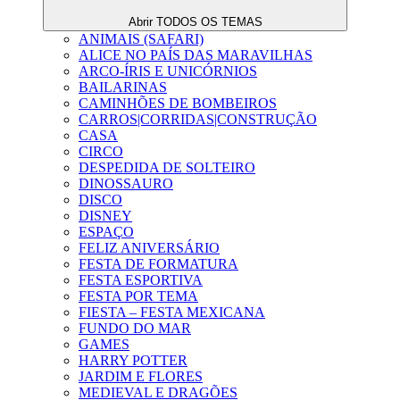
Abrir TODOS OS TEMAS
ANIMAIS (SAFARI)
ALICE NO PAÍS DAS MARAVILHAS
ARCO-ÍRIS E UNICÓRNIOS
BAILARINAS
CAMINHÕES DE BOMBEIROS
CARROS|CORRIDAS|CONSTRUÇÃO
CASA
CIRCO
DESPEDIDA DE SOLTEIRO
DINOSSAURO
DISCO
DISNEY
ESPAÇO
FELIZ ANIVERSÁRIO
FESTA DE FORMATURA
FESTA ESPORTIVA
FESTA POR TEMA
FIESTA – FESTA MEXICANA
FUNDO DO MAR
GAMES
HARRY POTTER
JARDIM E FLORES
MEDIEVAL E DRAGÕES