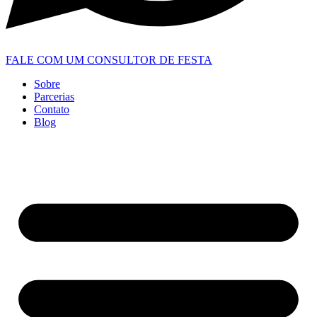
FALE COM UM CONSULTOR DE FESTA
Sobre
Parcerias
Contato
Blog