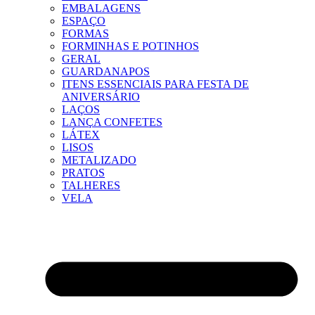
EMBALAGENS
ESPAÇO
FORMAS
FORMINHAS E POTINHOS
GERAL
GUARDANAPOS
ITENS ESSENCIAIS PARA FESTA DE
ANIVERSÁRIO
LAÇOS
LANÇA CONFETES
LÁTEX
LISOS
METALIZADO
PRATOS
TALHERES
VELA