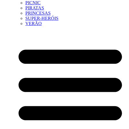
PICNIC
PIRATAS
PRINCESAS
SUPER-HERÓIS
VERÃO