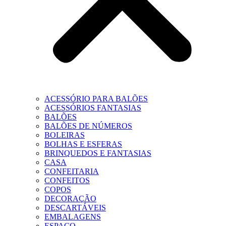
ACESSÓRIO PARA BALÕES
ACESSÓRIOS FANTASIAS
BALÕES
BALÕES DE NÚMEROS
BOLEIRAS
BOLHAS E ESFERAS
BRINQUEDOS E FANTASIAS
CASA
CONFEITARIA
CONFEITOS
COPOS
DECORAÇÃO
DESCARTÁVEIS
EMBALAGENS
ESPAÇO