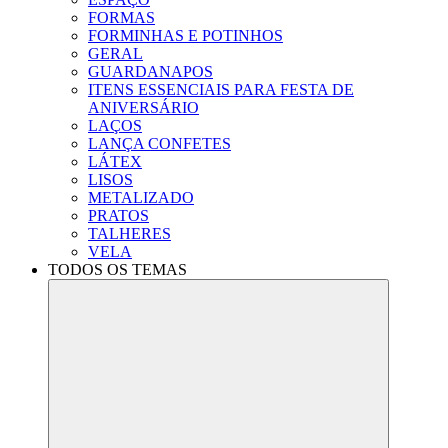
FORMAS
FORMINHAS E POTINHOS
GERAL
GUARDANAPOS
ITENS ESSENCIAIS PARA FESTA DE
ANIVERSÁRIO
LAÇOS
LANÇA CONFETES
LÁTEX
LISOS
METALIZADO
PRATOS
TALHERES
VELA
TODOS OS TEMAS