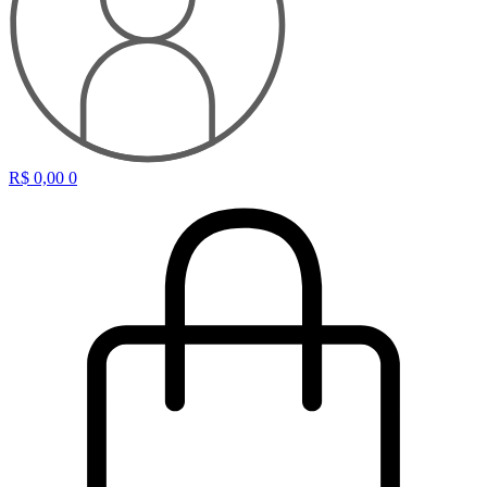
R$
0,00
0