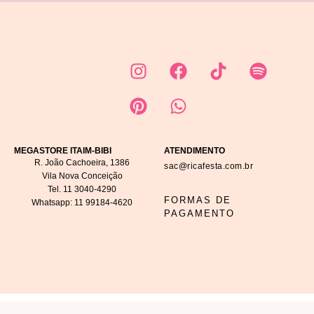
MEGASTORE ITAIM-BIBI
ATENDIMENTO
R. João Cachoeira, 1386
sac@ricafesta.com.br
Vila Nova Conceição
Tel.
11 3040-4290
FORMAS DE
Whatsapp:
11 99184-4620
PAGAMENTO