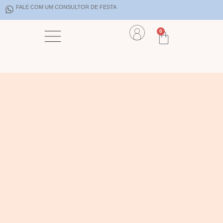
FALE COM UM CONSULTOR DE FESTA
0