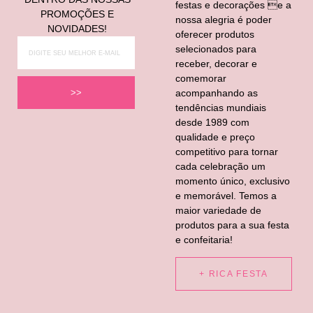
festas e decorações e a
PROMOÇÕES E
nossa alegria é poder
NOVIDADES!
oferecer produtos
selecionados para
receber, decorar e
comemorar
acompanhando as
>>
tendências mundiais
desde 1989 com
qualidade e preço
competitivo para tornar
cada celebração um
momento único, exclusivo
e memorável. Temos a
maior variedade de
produtos para a sua festa
e confeitaria!
+ RICA FESTA