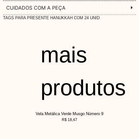
CUIDADOS COM A PEÇA
TAGS PARA PRESENTE HANUKKAH COM 24 UNID
mais
produtos
Vela Metálica Verde Musgo Número 9
R$
18,47