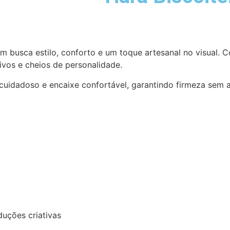
m busca estilo, conforto e um toque artesanal no visual. C
ivos e cheios de personalidade.
uidadoso e encaixe confortável, garantindo firmeza sem a
duções criativas