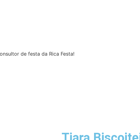
nsultor de festa da Rica Festa!
Tiara Biscoit