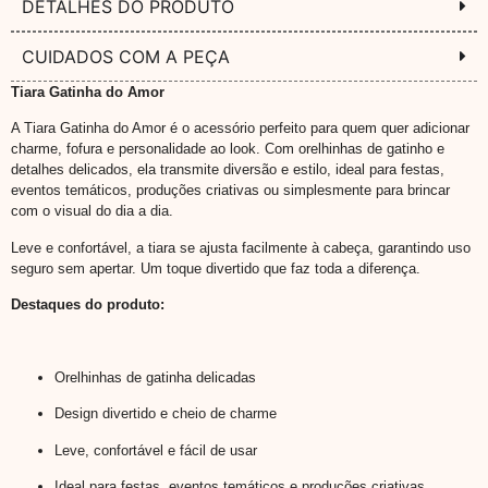
DETALHES DO PRODUTO
CUIDADOS COM A PEÇA
Tiara Gatinha do Amor
A Tiara Gatinha do Amor é o acessório perfeito para quem quer adicionar
charme, fofura e personalidade ao look. Com orelhinhas de gatinho e
detalhes delicados, ela transmite diversão e estilo, ideal para festas,
eventos temáticos, produções criativas ou simplesmente para brincar
com o visual do dia a dia.
Leve e confortável, a tiara se ajusta facilmente à cabeça, garantindo uso
seguro sem apertar. Um toque divertido que faz toda a diferença.
Destaques do produto:
Orelhinhas de gatinha delicadas
Design divertido e cheio de charme
Leve, confortável e fácil de usar
Ideal para festas, eventos temáticos e produções criativas