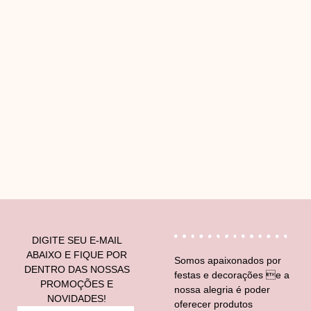
V
DIGITE SEU E-MAIL
ABAIXO E FIQUE POR
Somos apaixonados por
DENTRO DAS NOSSAS
festas e decorações e a
PROMOÇÕES E
nossa alegria é poder
NOVIDADES!
oferecer produtos