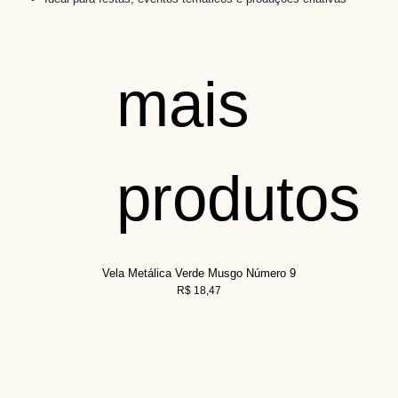
mais
produtos
Vela Metálica Verde Musgo Número 9
R$
18,47