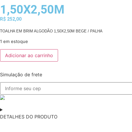
1,50X2,50M
R$
252,00
TOALHA EM BRIM ALGODÃO 1,50X2,50M BEGE / PALHA
1 em estoque
Adicionar ao carrinho
Simulação de frete
DETALHES DO PRODUTO