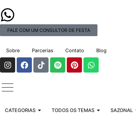
FALE COM UM CONSULTOR DE FESTA
Sobre
Parcerias
Contato
Blog
CATEGORIAS
TODOS OS TEMAS
SAZONAL