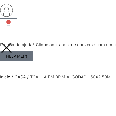
0
Precisa de ajuda? Clique aqui abaixo e converse com um co
HELP ME! :)
Início
/
CASA
/ TOALHA EM BRIM ALGODÃO 1,50X2,50M