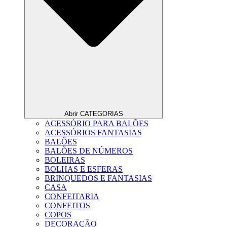
Abrir CATEGORIAS
ACESSÓRIO PARA BALÕES
ACESSÓRIOS FANTASIAS
BALÕES
BALÕES DE NÚMEROS
BOLEIRAS
BOLHAS E ESFERAS
BRINQUEDOS E FANTASIAS
CASA
CONFEITARIA
CONFEITOS
COPOS
DECORAÇÃO