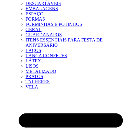
DESCARTÁVEIS
EMBALAGENS
ESPAÇO
FORMAS
FORMINHAS E POTINHOS
GERAL
GUARDANAPOS
ITENS ESSENCIAIS PARA FESTA DE
ANIVERSÁRIO
LAÇOS
LANÇA CONFETES
LÁTEX
LISOS
METALIZADO
PRATOS
TALHERES
VELA