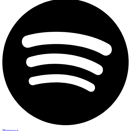
Pinterest