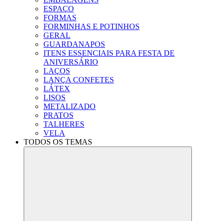
ESPAÇO
FORMAS
FORMINHAS E POTINHOS
GERAL
GUARDANAPOS
ITENS ESSENCIAIS PARA FESTA DE
ANIVERSÁRIO
LAÇOS
LANÇA CONFETES
LÁTEX
LISOS
METALIZADO
PRATOS
TALHERES
VELA
TODOS OS TEMAS