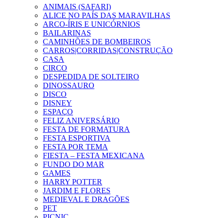
ANIMAIS (SAFARI)
ALICE NO PAÍS DAS MARAVILHAS
ARCO-ÍRIS E UNICÓRNIOS
BAILARINAS
CAMINHÕES DE BOMBEIROS
CARROS|CORRIDAS|CONSTRUÇÃO
CASA
CIRCO
DESPEDIDA DE SOLTEIRO
DINOSSAURO
DISCO
DISNEY
ESPAÇO
FELIZ ANIVERSÁRIO
FESTA DE FORMATURA
FESTA ESPORTIVA
FESTA POR TEMA
FIESTA – FESTA MEXICANA
FUNDO DO MAR
GAMES
HARRY POTTER
JARDIM E FLORES
MEDIEVAL E DRAGÕES
PET
PICNIC