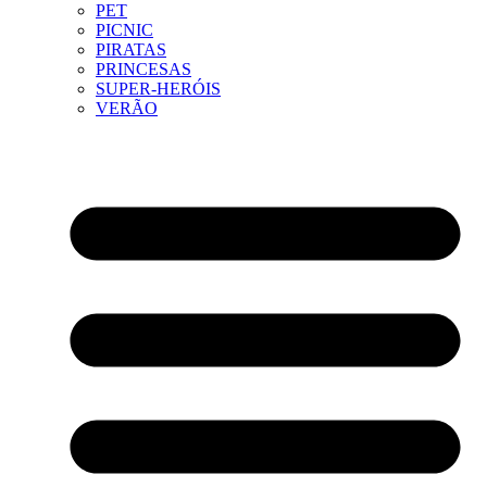
PET
PICNIC
PIRATAS
PRINCESAS
SUPER-HERÓIS
VERÃO