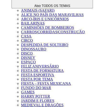
Abrir TODOS OS TEMAS
ANIMAIS (SAFARI)
ALICE NO PAÍS DAS MARAVILHAS
ARCO-ÍRIS E UNICÓRNIOS
BAILARINAS
CAMINHÕES DE BOMBEIROS
CARROS|CORRIDAS|CONSTRUÇÃO
CASA
CIRCO
DESPEDIDA DE SOLTEIRO
DINOSSAURO
DISCO
DISNEY
ESPAÇO
FELIZ ANIVERSÁRIO
FESTA DE FORMATURA
FESTA ESPORTIVA
FESTA POR TEMA
FIESTA – FESTA MEXICANA
FUNDO DO MAR
GAMES
HARRY POTTER
JARDIM E FLORES
MEDIEVAL E DRAGÕES