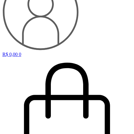
R$
0,00
0