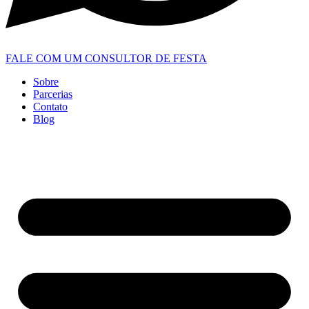
FALE COM UM CONSULTOR DE FESTA
Sobre
Parcerias
Contato
Blog