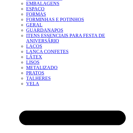
EMBALAGENS
ESPAÇO
FORMAS
FORMINHAS E POTINHOS
GERAL
GUARDANAPOS
ITENS ESSENCIAIS PARA FESTA DE
ANIVERSÁRIO
LAÇOS
LANÇA CONFETES
LÁTEX
LISOS
METALIZADO
PRATOS
TALHERES
VELA