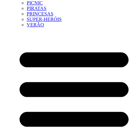
PICNIC
PIRATAS
PRINCESAS
SUPER-HERÓIS
VERÃO