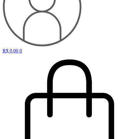
R$
0,00
0