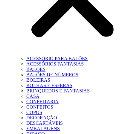
ACESSÓRIO PARA BALÕES
ACESSÓRIOS FANTASIAS
BALÕES
BALÕES DE NÚMEROS
BOLEIRAS
BOLHAS E ESFERAS
BRINQUEDOS E FANTASIAS
CASA
CONFEITARIA
CONFEITOS
COPOS
DECORAÇÃO
DESCARTÁVEIS
EMBALAGENS
ESPAÇO