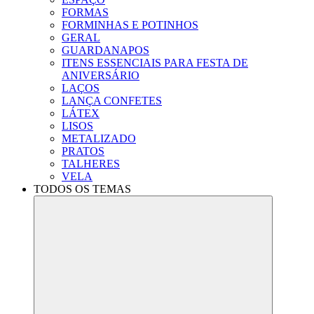
FORMAS
FORMINHAS E POTINHOS
GERAL
GUARDANAPOS
ITENS ESSENCIAIS PARA FESTA DE
ANIVERSÁRIO
LAÇOS
LANÇA CONFETES
LÁTEX
LISOS
METALIZADO
PRATOS
TALHERES
VELA
TODOS OS TEMAS