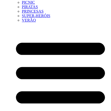
PICNIC
PIRATAS
PRINCESAS
SUPER-HERÓIS
VERÃO