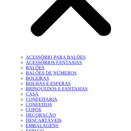
ACESSÓRIO PARA BALÕES
ACESSÓRIOS FANTASIAS
BALÕES
BALÕES DE NÚMEROS
BOLEIRAS
BOLHAS E ESFERAS
BRINQUEDOS E FANTASIAS
CASA
CONFEITARIA
CONFEITOS
COPOS
DECORAÇÃO
DESCARTÁVEIS
EMBALAGENS
ESPAÇO