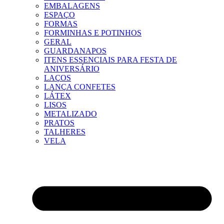
EMBALAGENS
ESPAÇO
FORMAS
FORMINHAS E POTINHOS
GERAL
GUARDANAPOS
ITENS ESSENCIAIS PARA FESTA DE
ANIVERSÁRIO
LAÇOS
LANÇA CONFETES
LÁTEX
LISOS
METALIZADO
PRATOS
TALHERES
VELA