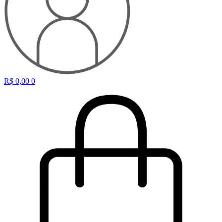
R$
0,00
0