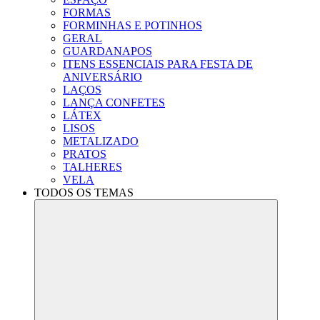
FORMAS
FORMINHAS E POTINHOS
GERAL
GUARDANAPOS
ITENS ESSENCIAIS PARA FESTA DE
ANIVERSÁRIO
LAÇOS
LANÇA CONFETES
LÁTEX
LISOS
METALIZADO
PRATOS
TALHERES
VELA
TODOS OS TEMAS