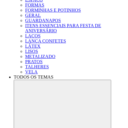
FORMAS
FORMINHAS E POTINHOS
GERAL
GUARDANAPOS
ITENS ESSENCIAIS PARA FESTA DE
ANIVERSÁRIO
LAÇOS
LANÇA CONFETES
LÁTEX
LISOS
METALIZADO
PRATOS
TALHERES
VELA
TODOS OS TEMAS