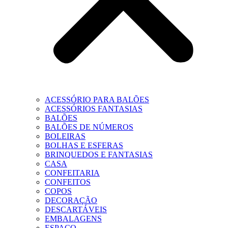
ACESSÓRIO PARA BALÕES
ACESSÓRIOS FANTASIAS
BALÕES
BALÕES DE NÚMEROS
BOLEIRAS
BOLHAS E ESFERAS
BRINQUEDOS E FANTASIAS
CASA
CONFEITARIA
CONFEITOS
COPOS
DECORAÇÃO
DESCARTÁVEIS
EMBALAGENS
ESPAÇO