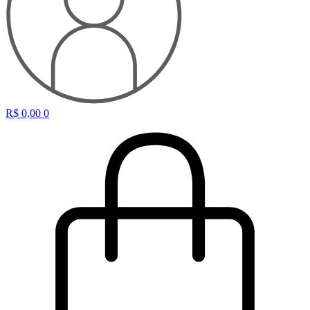
R$
0,00
0