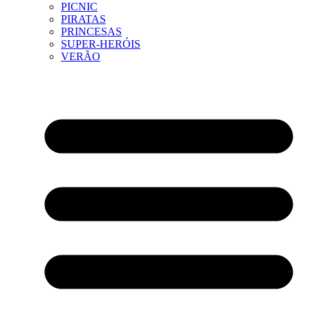
PICNIC
PIRATAS
PRINCESAS
SUPER-HERÓIS
VERÃO