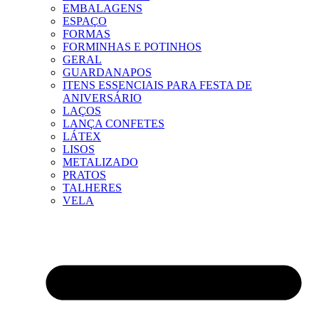
EMBALAGENS
ESPAÇO
FORMAS
FORMINHAS E POTINHOS
GERAL
GUARDANAPOS
ITENS ESSENCIAIS PARA FESTA DE
ANIVERSÁRIO
LAÇOS
LANÇA CONFETES
LÁTEX
LISOS
METALIZADO
PRATOS
TALHERES
VELA