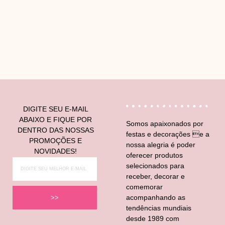
V
DIGITE SEU E-MAIL
ABAIXO E FIQUE POR
Somos apaixonados por
DENTRO DAS NOSSAS
festas e decorações e a
PROMOÇÕES E
nossa alegria é poder
NOVIDADES!
oferecer produtos
selecionados para
receber, decorar e
comemorar
acompanhando as
>>
tendências mundiais
desde 1989 com