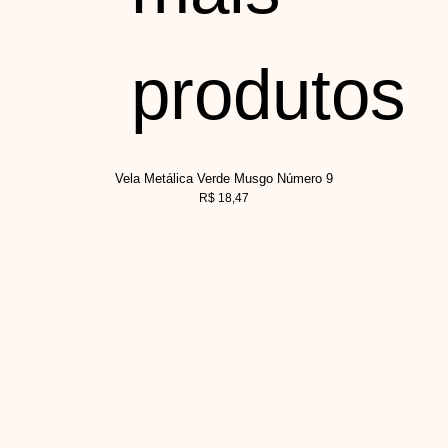
produtos
Vela Metálica Verde Musgo Número 9
R$
18,47