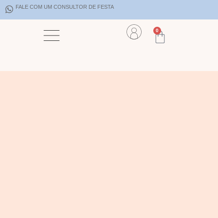
FALE COM UM CONSULTOR DE FESTA
0