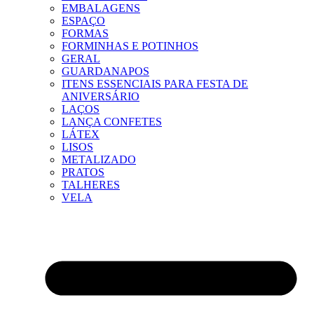
EMBALAGENS
ESPAÇO
FORMAS
FORMINHAS E POTINHOS
GERAL
GUARDANAPOS
ITENS ESSENCIAIS PARA FESTA DE
ANIVERSÁRIO
LAÇOS
LANÇA CONFETES
LÁTEX
LISOS
METALIZADO
PRATOS
TALHERES
VELA