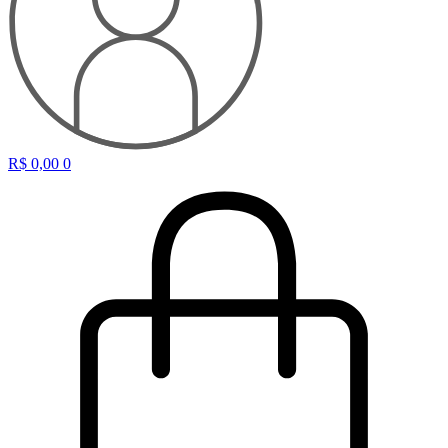
R$
0,00
0