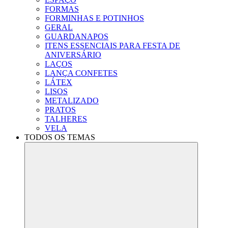
FORMAS
FORMINHAS E POTINHOS
GERAL
GUARDANAPOS
ITENS ESSENCIAIS PARA FESTA DE
ANIVERSÁRIO
LAÇOS
LANÇA CONFETES
LÁTEX
LISOS
METALIZADO
PRATOS
TALHERES
VELA
TODOS OS TEMAS