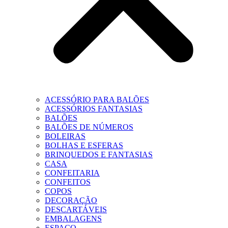
ACESSÓRIO PARA BALÕES
ACESSÓRIOS FANTASIAS
BALÕES
BALÕES DE NÚMEROS
BOLEIRAS
BOLHAS E ESFERAS
BRINQUEDOS E FANTASIAS
CASA
CONFEITARIA
CONFEITOS
COPOS
DECORAÇÃO
DESCARTÁVEIS
EMBALAGENS
ESPAÇO