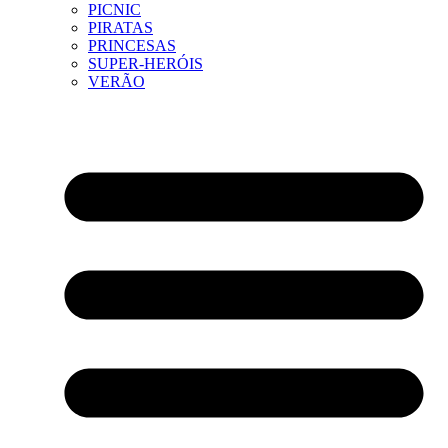
PICNIC
PIRATAS
PRINCESAS
SUPER-HERÓIS
VERÃO