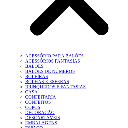
ACESSÓRIO PARA BALÕES
ACESSÓRIOS FANTASIAS
BALÕES
BALÕES DE NÚMEROS
BOLEIRAS
BOLHAS E ESFERAS
BRINQUEDOS E FANTASIAS
CASA
CONFEITARIA
CONFEITOS
COPOS
DECORAÇÃO
DESCARTÁVEIS
EMBALAGENS
ESPAÇO