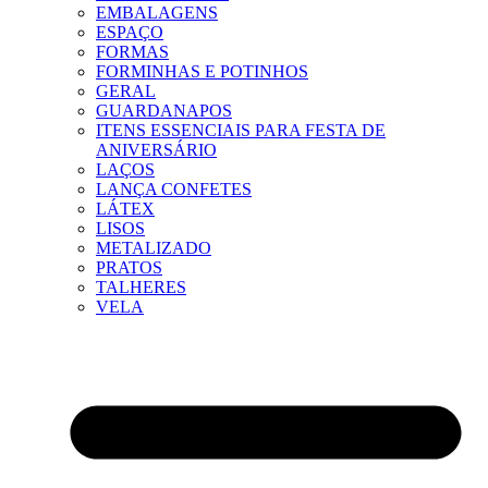
EMBALAGENS
ESPAÇO
FORMAS
FORMINHAS E POTINHOS
GERAL
GUARDANAPOS
ITENS ESSENCIAIS PARA FESTA DE
ANIVERSÁRIO
LAÇOS
LANÇA CONFETES
LÁTEX
LISOS
METALIZADO
PRATOS
TALHERES
VELA