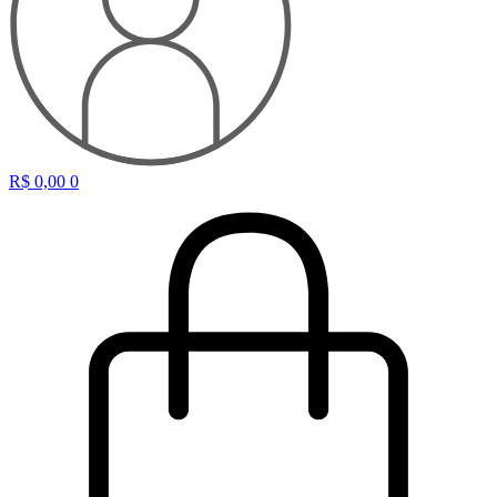
R$
0,00
0