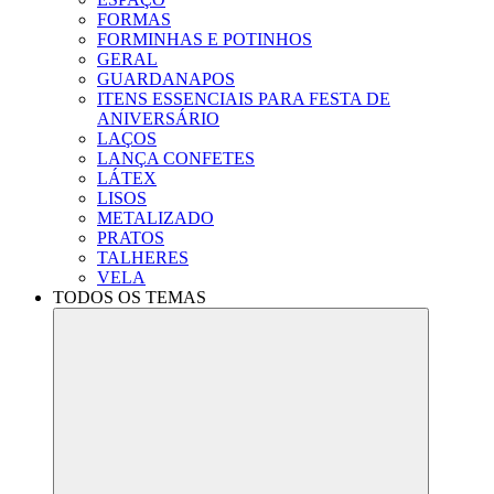
FORMAS
FORMINHAS E POTINHOS
GERAL
GUARDANAPOS
ITENS ESSENCIAIS PARA FESTA DE
ANIVERSÁRIO
LAÇOS
LANÇA CONFETES
LÁTEX
LISOS
METALIZADO
PRATOS
TALHERES
VELA
TODOS OS TEMAS