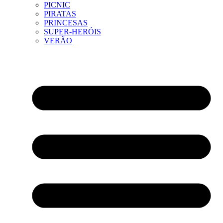
PICNIC
PIRATAS
PRINCESAS
SUPER-HERÓIS
VERÃO