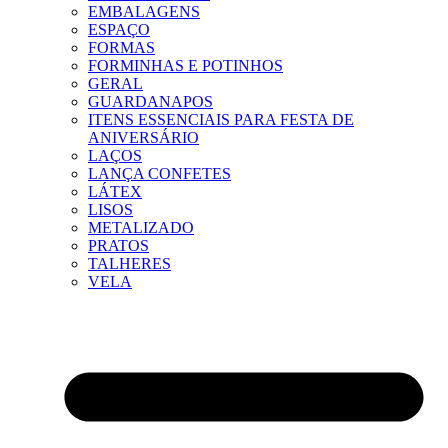
EMBALAGENS
ESPAÇO
FORMAS
FORMINHAS E POTINHOS
GERAL
GUARDANAPOS
ITENS ESSENCIAIS PARA FESTA DE
ANIVERSÁRIO
LAÇOS
LANÇA CONFETES
LÁTEX
LISOS
METALIZADO
PRATOS
TALHERES
VELA