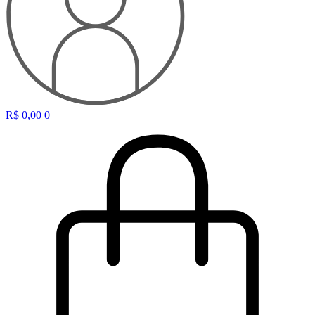
R$
0,00
0