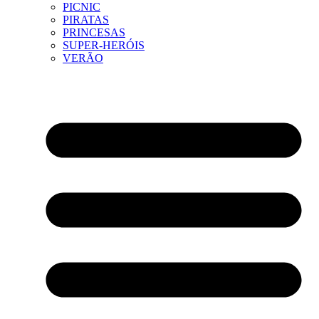
PICNIC
PIRATAS
PRINCESAS
SUPER-HERÓIS
VERÃO