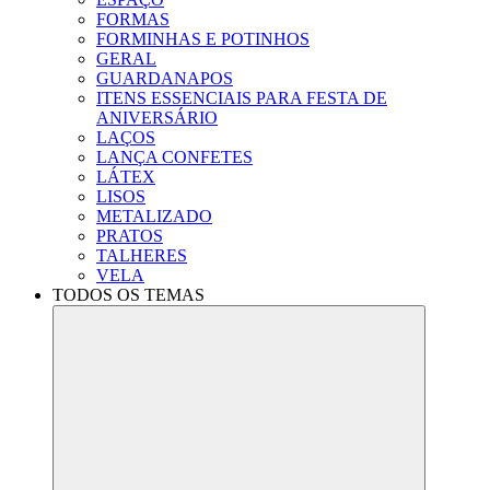
FORMAS
FORMINHAS E POTINHOS
GERAL
GUARDANAPOS
ITENS ESSENCIAIS PARA FESTA DE
ANIVERSÁRIO
LAÇOS
LANÇA CONFETES
LÁTEX
LISOS
METALIZADO
PRATOS
TALHERES
VELA
TODOS OS TEMAS