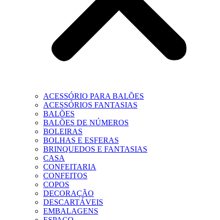
ACESSÓRIO PARA BALÕES
ACESSÓRIOS FANTASIAS
BALÕES
BALÕES DE NÚMEROS
BOLEIRAS
BOLHAS E ESFERAS
BRINQUEDOS E FANTASIAS
CASA
CONFEITARIA
CONFEITOS
COPOS
DECORAÇÃO
DESCARTÁVEIS
EMBALAGENS
ESPAÇO