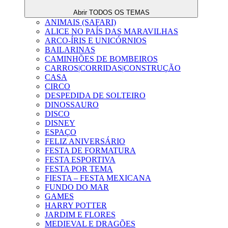
Abrir TODOS OS TEMAS
ANIMAIS (SAFARI)
ALICE NO PAÍS DAS MARAVILHAS
ARCO-ÍRIS E UNICÓRNIOS
BAILARINAS
CAMINHÕES DE BOMBEIROS
CARROS|CORRIDAS|CONSTRUÇÃO
CASA
CIRCO
DESPEDIDA DE SOLTEIRO
DINOSSAURO
DISCO
DISNEY
ESPAÇO
FELIZ ANIVERSÁRIO
FESTA DE FORMATURA
FESTA ESPORTIVA
FESTA POR TEMA
FIESTA – FESTA MEXICANA
FUNDO DO MAR
GAMES
HARRY POTTER
JARDIM E FLORES
MEDIEVAL E DRAGÕES