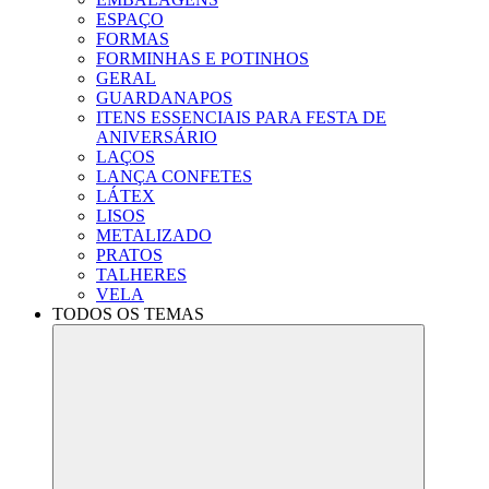
ESPAÇO
FORMAS
FORMINHAS E POTINHOS
GERAL
GUARDANAPOS
ITENS ESSENCIAIS PARA FESTA DE
ANIVERSÁRIO
LAÇOS
LANÇA CONFETES
LÁTEX
LISOS
METALIZADO
PRATOS
TALHERES
VELA
TODOS OS TEMAS