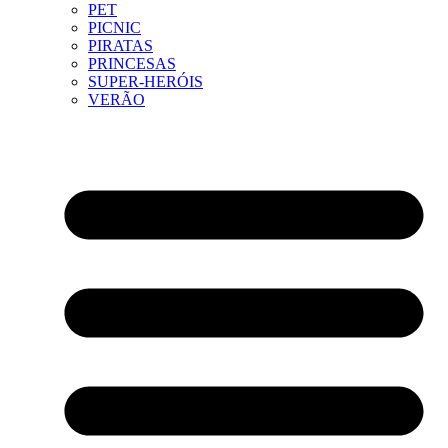
PET
PICNIC
PIRATAS
PRINCESAS
SUPER-HERÓIS
VERÃO