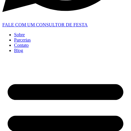
FALE COM UM CONSULTOR DE FESTA
Sobre
Parcerias
Contato
Blog