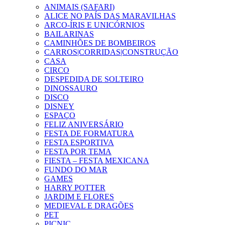
ANIMAIS (SAFARI)
ALICE NO PAÍS DAS MARAVILHAS
ARCO-ÍRIS E UNICÓRNIOS
BAILARINAS
CAMINHÕES DE BOMBEIROS
CARROS|CORRIDAS|CONSTRUÇÃO
CASA
CIRCO
DESPEDIDA DE SOLTEIRO
DINOSSAURO
DISCO
DISNEY
ESPAÇO
FELIZ ANIVERSÁRIO
FESTA DE FORMATURA
FESTA ESPORTIVA
FESTA POR TEMA
FIESTA – FESTA MEXICANA
FUNDO DO MAR
GAMES
HARRY POTTER
JARDIM E FLORES
MEDIEVAL E DRAGÕES
PET
PICNIC