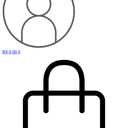
R$
0,00
0