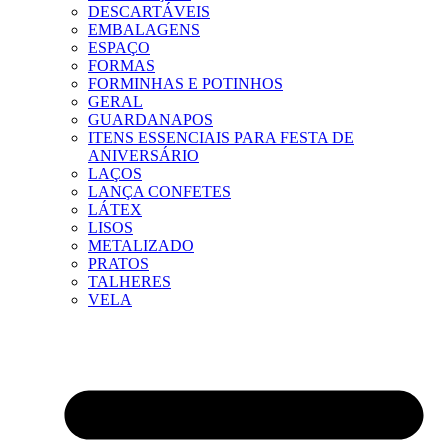
DESCARTÁVEIS
EMBALAGENS
ESPAÇO
FORMAS
FORMINHAS E POTINHOS
GERAL
GUARDANAPOS
ITENS ESSENCIAIS PARA FESTA DE
ANIVERSÁRIO
LAÇOS
LANÇA CONFETES
LÁTEX
LISOS
METALIZADO
PRATOS
TALHERES
VELA