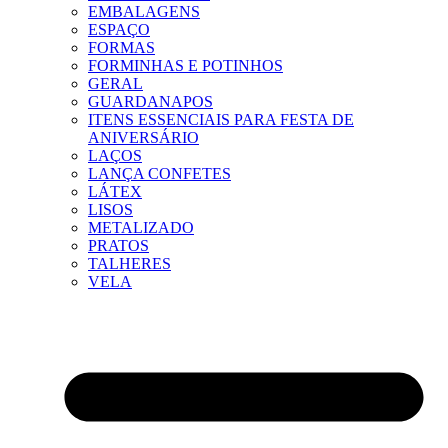
EMBALAGENS
ESPAÇO
FORMAS
FORMINHAS E POTINHOS
GERAL
GUARDANAPOS
ITENS ESSENCIAIS PARA FESTA DE
ANIVERSÁRIO
LAÇOS
LANÇA CONFETES
LÁTEX
LISOS
METALIZADO
PRATOS
TALHERES
VELA