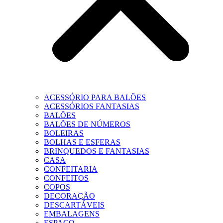
ACESSÓRIO PARA BALÕES
ACESSÓRIOS FANTASIAS
BALÕES
BALÕES DE NÚMEROS
BOLEIRAS
BOLHAS E ESFERAS
BRINQUEDOS E FANTASIAS
CASA
CONFEITARIA
CONFEITOS
COPOS
DECORAÇÃO
DESCARTÁVEIS
EMBALAGENS
ESPAÇO