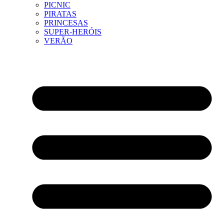
PICNIC
PIRATAS
PRINCESAS
SUPER-HERÓIS
VERÃO