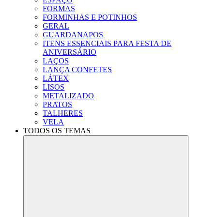
FORMAS
FORMINHAS E POTINHOS
GERAL
GUARDANAPOS
ITENS ESSENCIAIS PARA FESTA DE
ANIVERSÁRIO
LAÇOS
LANÇA CONFETES
LÁTEX
LISOS
METALIZADO
PRATOS
TALHERES
VELA
TODOS OS TEMAS