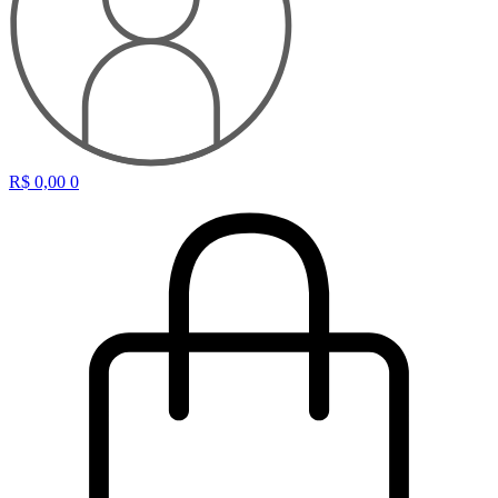
R$
0,00
0