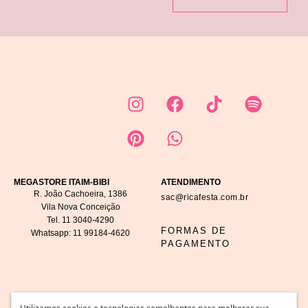
MEGASTORE ITAIM-BIBI
ATENDIMENTO
R. João Cachoeira, 1386
sac@ricafesta.com.br
Vila Nova Conceição
Tel.
11 3040-4290
FORMAS DE
Whatsapp:
11 99184-4620
PAGAMENTO