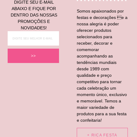
DIGITE SEU E-MAIL
ABAIXO E FIQUE POR
Somos apaixonados por
DENTRO DAS NOSSAS
festas e decorações e a
PROMOÇÕES E
nossa alegria é poder
NOVIDADES!
oferecer produtos
selecionados para
receber, decorar e
comemorar
acompanhando as
>>
tendências mundiais
desde 1989 com
qualidade e preço
competitivo para tornar
cada celebração um
momento único, exclusivo
e memorável. Temos a
maior variedade de
produtos para a sua festa
e confeitaria!
+ RICA FESTA