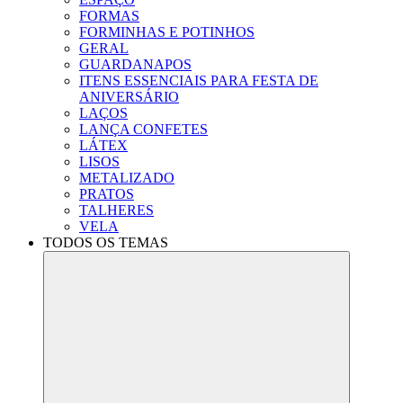
FORMAS
FORMINHAS E POTINHOS
GERAL
GUARDANAPOS
ITENS ESSENCIAIS PARA FESTA DE
ANIVERSÁRIO
LAÇOS
LANÇA CONFETES
LÁTEX
LISOS
METALIZADO
PRATOS
TALHERES
VELA
TODOS OS TEMAS