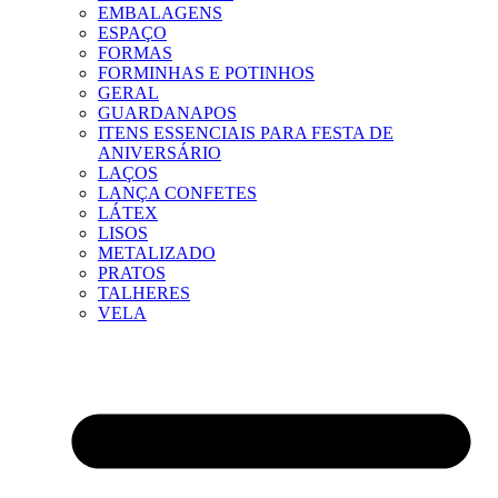
EMBALAGENS
ESPAÇO
FORMAS
FORMINHAS E POTINHOS
GERAL
GUARDANAPOS
ITENS ESSENCIAIS PARA FESTA DE
ANIVERSÁRIO
LAÇOS
LANÇA CONFETES
LÁTEX
LISOS
METALIZADO
PRATOS
TALHERES
VELA