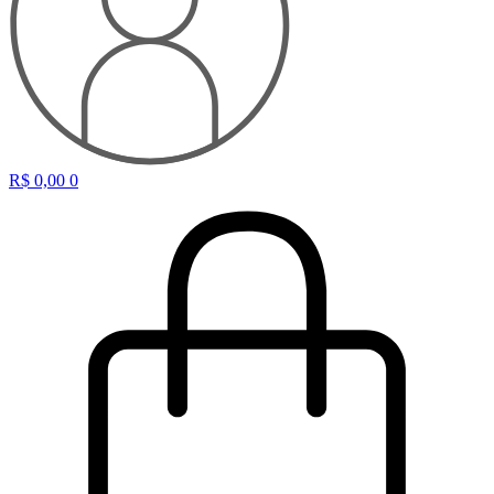
R$
0,00
0