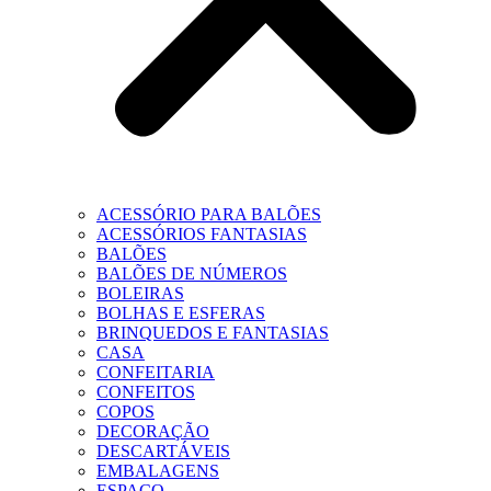
ACESSÓRIO PARA BALÕES
ACESSÓRIOS FANTASIAS
BALÕES
BALÕES DE NÚMEROS
BOLEIRAS
BOLHAS E ESFERAS
BRINQUEDOS E FANTASIAS
CASA
CONFEITARIA
CONFEITOS
COPOS
DECORAÇÃO
DESCARTÁVEIS
EMBALAGENS
ESPAÇO