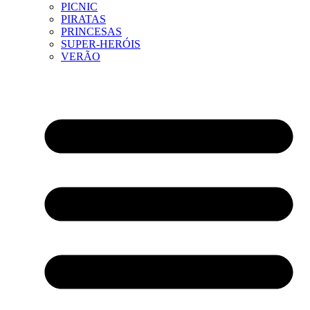
PICNIC
PIRATAS
PRINCESAS
SUPER-HERÓIS
VERÃO