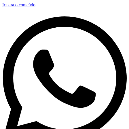
Ir para o conteúdo