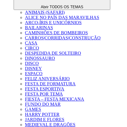
Abrir TODOS OS TEMAS
ANIMAIS (SAFARI)
ALICE NO PAÍS DAS MARAVILHAS
ARCO-ÍRIS E UNICÓRNIOS
BAILARINAS
CAMINHÕES DE BOMBEIROS
CARROS|CORRIDAS|CONSTRUÇÃO
CASA
CIRCO
DESPEDIDA DE SOLTEIRO
DINOSSAURO
DISCO
DISNEY
ESPAÇO
FELIZ ANIVERSÁRIO
FESTA DE FORMATURA
FESTA ESPORTIVA
FESTA POR TEMA
FIESTA – FESTA MEXICANA
FUNDO DO MAR
GAMES
HARRY POTTER
JARDIM E FLORES
MEDIEVAL E DRAGÕES