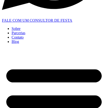
FALE COM UM CONSULTOR DE FESTA
Sobre
Parcerias
Contato
Blog