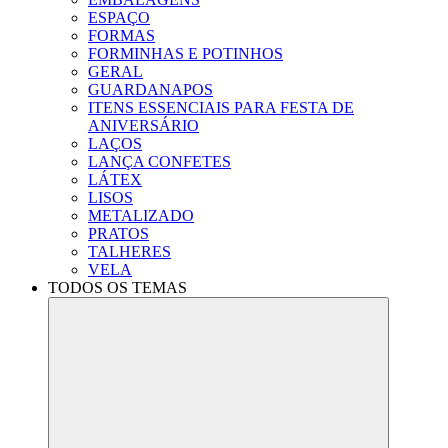
ESPAÇO
FORMAS
FORMINHAS E POTINHOS
GERAL
GUARDANAPOS
ITENS ESSENCIAIS PARA FESTA DE
ANIVERSÁRIO
LAÇOS
LANÇA CONFETES
LÁTEX
LISOS
METALIZADO
PRATOS
TALHERES
VELA
TODOS OS TEMAS