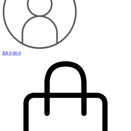
R$
0,00
0