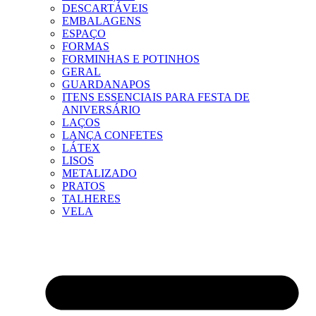
DESCARTÁVEIS
EMBALAGENS
ESPAÇO
FORMAS
FORMINHAS E POTINHOS
GERAL
GUARDANAPOS
ITENS ESSENCIAIS PARA FESTA DE
ANIVERSÁRIO
LAÇOS
LANÇA CONFETES
LÁTEX
LISOS
METALIZADO
PRATOS
TALHERES
VELA