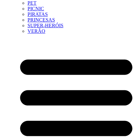
PET
PICNIC
PIRATAS
PRINCESAS
SUPER-HERÓIS
VERÃO