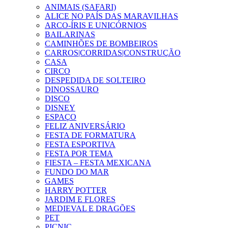
ANIMAIS (SAFARI)
ALICE NO PAÍS DAS MARAVILHAS
ARCO-ÍRIS E UNICÓRNIOS
BAILARINAS
CAMINHÕES DE BOMBEIROS
CARROS|CORRIDAS|CONSTRUÇÃO
CASA
CIRCO
DESPEDIDA DE SOLTEIRO
DINOSSAURO
DISCO
DISNEY
ESPAÇO
FELIZ ANIVERSÁRIO
FESTA DE FORMATURA
FESTA ESPORTIVA
FESTA POR TEMA
FIESTA – FESTA MEXICANA
FUNDO DO MAR
GAMES
HARRY POTTER
JARDIM E FLORES
MEDIEVAL E DRAGÕES
PET
PICNIC