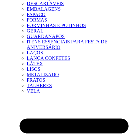
DESCARTÁVEIS
EMBALAGENS
ESPAÇO
FORMAS
FORMINHAS E POTINHOS
GERAL
GUARDANAPOS
ITENS ESSENCIAIS PARA FESTA DE
ANIVERSÁRIO
LAÇOS
LANÇA CONFETES
LÁTEX
LISOS
METALIZADO
PRATOS
TALHERES
VELA