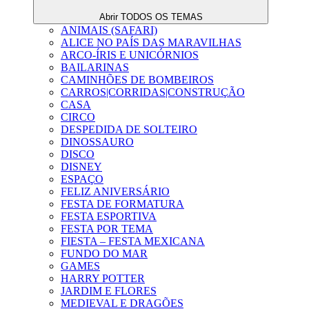
Abrir TODOS OS TEMAS
ANIMAIS (SAFARI)
ALICE NO PAÍS DAS MARAVILHAS
ARCO-ÍRIS E UNICÓRNIOS
BAILARINAS
CAMINHÕES DE BOMBEIROS
CARROS|CORRIDAS|CONSTRUÇÃO
CASA
CIRCO
DESPEDIDA DE SOLTEIRO
DINOSSAURO
DISCO
DISNEY
ESPAÇO
FELIZ ANIVERSÁRIO
FESTA DE FORMATURA
FESTA ESPORTIVA
FESTA POR TEMA
FIESTA – FESTA MEXICANA
FUNDO DO MAR
GAMES
HARRY POTTER
JARDIM E FLORES
MEDIEVAL E DRAGÕES