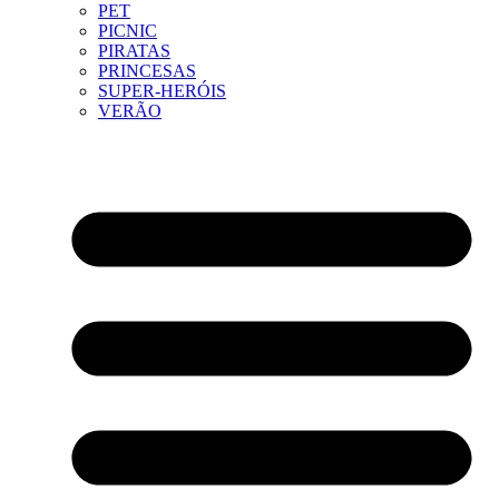
PET
PICNIC
PIRATAS
PRINCESAS
SUPER-HERÓIS
VERÃO