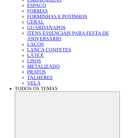
ESPAÇO
FORMAS
FORMINHAS E POTINHOS
GERAL
GUARDANAPOS
ITENS ESSENCIAIS PARA FESTA DE
ANIVERSÁRIO
LAÇOS
LANÇA CONFETES
LÁTEX
LISOS
METALIZADO
PRATOS
TALHERES
VELA
TODOS OS TEMAS