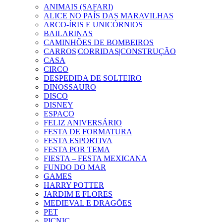
ANIMAIS (SAFARI)
ALICE NO PAÍS DAS MARAVILHAS
ARCO-ÍRIS E UNICÓRNIOS
BAILARINAS
CAMINHÕES DE BOMBEIROS
CARROS|CORRIDAS|CONSTRUÇÃO
CASA
CIRCO
DESPEDIDA DE SOLTEIRO
DINOSSAURO
DISCO
DISNEY
ESPAÇO
FELIZ ANIVERSÁRIO
FESTA DE FORMATURA
FESTA ESPORTIVA
FESTA POR TEMA
FIESTA – FESTA MEXICANA
FUNDO DO MAR
GAMES
HARRY POTTER
JARDIM E FLORES
MEDIEVAL E DRAGÕES
PET
PICNIC