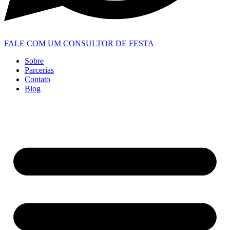
FALE COM UM CONSULTOR DE FESTA
Sobre
Parcerias
Contato
Blog