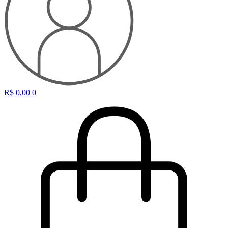
R$
0,00
0