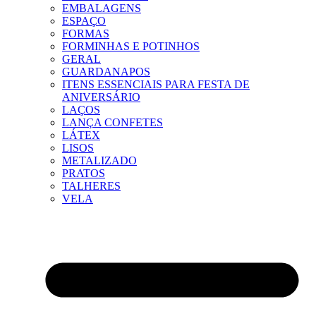
EMBALAGENS
ESPAÇO
FORMAS
FORMINHAS E POTINHOS
GERAL
GUARDANAPOS
ITENS ESSENCIAIS PARA FESTA DE
ANIVERSÁRIO
LAÇOS
LANÇA CONFETES
LÁTEX
LISOS
METALIZADO
PRATOS
TALHERES
VELA