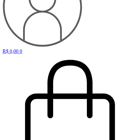
R$
0,00
0