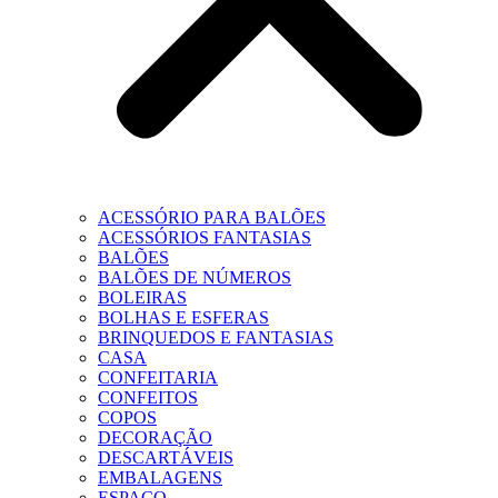
ACESSÓRIO PARA BALÕES
ACESSÓRIOS FANTASIAS
BALÕES
BALÕES DE NÚMEROS
BOLEIRAS
BOLHAS E ESFERAS
BRINQUEDOS E FANTASIAS
CASA
CONFEITARIA
CONFEITOS
COPOS
DECORAÇÃO
DESCARTÁVEIS
EMBALAGENS
ESPAÇO