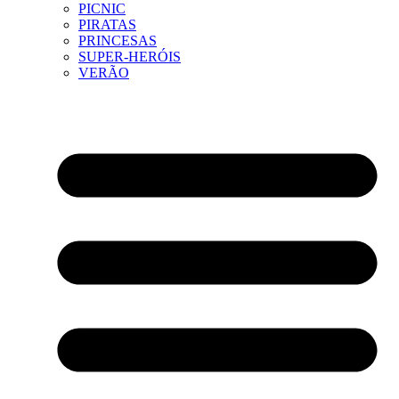
PICNIC
PIRATAS
PRINCESAS
SUPER-HERÓIS
VERÃO