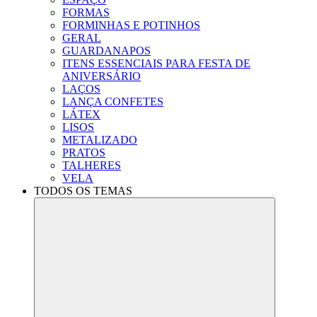
FORMAS
FORMINHAS E POTINHOS
GERAL
GUARDANAPOS
ITENS ESSENCIAIS PARA FESTA DE
ANIVERSÁRIO
LAÇOS
LANÇA CONFETES
LÁTEX
LISOS
METALIZADO
PRATOS
TALHERES
VELA
TODOS OS TEMAS