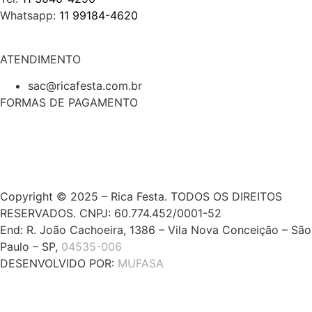
Whatsapp:
11 99184-4620
ATENDIMENTO
sac@ricafesta.com.br
FORMAS DE PAGAMENTO
Copyright © 2025 – Rica Festa. TODOS OS DIREITOS
RESERVADOS. CNPJ: 60.774.452/0001-52
End: R. João Cachoeira, 1386 – Vila Nova Conceição – São
Paulo – SP,
04535-006
DESENVOLVIDO POR:
MUFASA