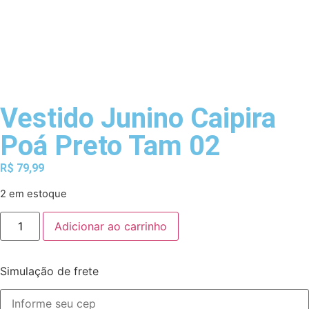
Vestido Junino Caipira
Poá Preto Tam 02
R$
79,99
2 em estoque
Adicionar ao carrinho
Simulação de frete