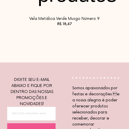
Vela Metálica Verde Musgo Número 9
R$
18,47
Vel
DIGITE SEU E-MAIL
ABAIXO E FIQUE POR
Somos apaixonados por
DENTRO DAS NOSSAS
festas e decorações e
PROMOÇÕES E
a nossa alegria é poder
NOVIDADES!
oferecer produtos
selecionados para
receber, decorar e
comemorar