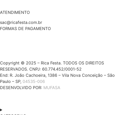
ATENDIMENTO
sac@ricafesta.com.br
FORMAS DE PAGAMENTO
Copyright © 2025 – Rica Festa. TODOS OS DIREITOS
RESERVADOS. CNPJ: 60.774.452/0001-52
End: R. João Cachoeira, 1386 – Vila Nova Conceição – São
Paulo – SP,
04535-006
DESENVOLVIDO POR:
MUFASA