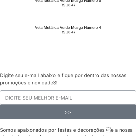
Vela Metálica Verde Musgo Número 5
R$
18,47
Vela Metálica Verde Musgo Número 4
R$
18,47
Digite seu e-mail abaixo e fique por dentro das nossas
promoções e novidadeS!
>>
Somos apaixonados por festas e decorações e a nossa