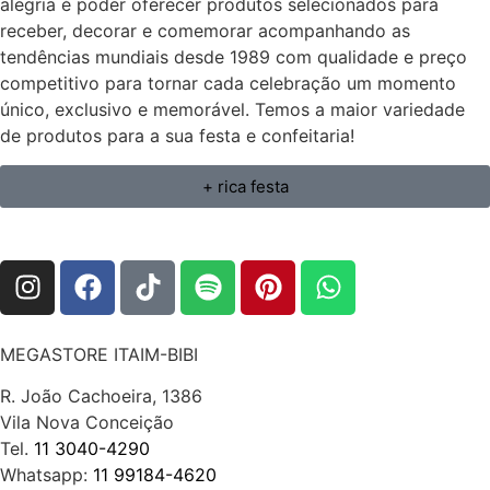
alegria é poder oferecer produtos selecionados para
receber, decorar e comemorar acompanhando as
tendências mundiais desde 1989 com qualidade e preço
competitivo para tornar cada celebração um momento
único, exclusivo e memorável. Temos a maior variedade
de produtos para a sua festa e confeitaria!
+ rica festa
MEGASTORE ITAIM-BIBI
R. João Cachoeira, 1386
Vila Nova Conceição
Tel.
11 3040-4290
Whatsapp:
11 99184-4620