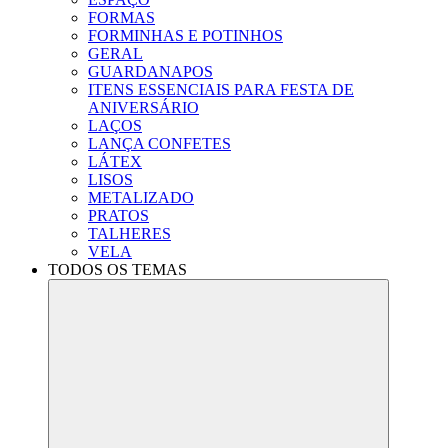
FORMAS
FORMINHAS E POTINHOS
GERAL
GUARDANAPOS
ITENS ESSENCIAIS PARA FESTA DE
ANIVERSÁRIO
LAÇOS
LANÇA CONFETES
LÁTEX
LISOS
METALIZADO
PRATOS
TALHERES
VELA
TODOS OS TEMAS