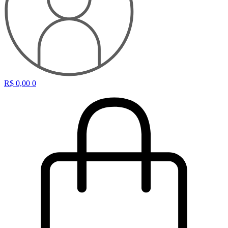
R$
0,00
0