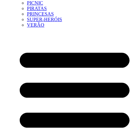
PICNIC
PIRATAS
PRINCESAS
SUPER-HERÓIS
VERÃO