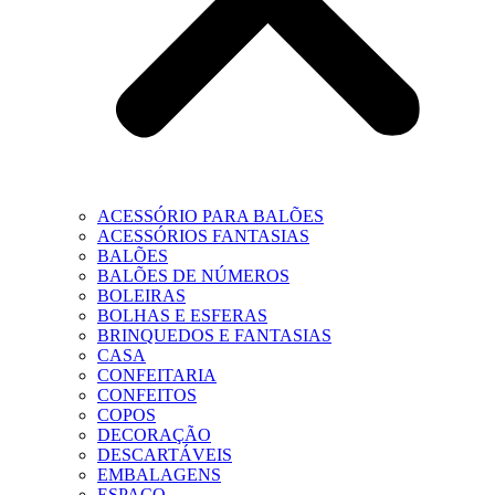
ACESSÓRIO PARA BALÕES
ACESSÓRIOS FANTASIAS
BALÕES
BALÕES DE NÚMEROS
BOLEIRAS
BOLHAS E ESFERAS
BRINQUEDOS E FANTASIAS
CASA
CONFEITARIA
CONFEITOS
COPOS
DECORAÇÃO
DESCARTÁVEIS
EMBALAGENS
ESPAÇO