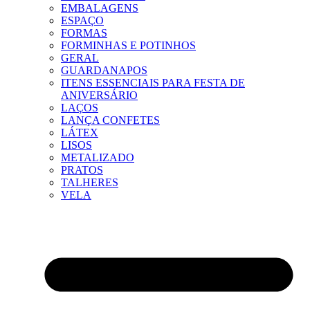
EMBALAGENS
ESPAÇO
FORMAS
FORMINHAS E POTINHOS
GERAL
GUARDANAPOS
ITENS ESSENCIAIS PARA FESTA DE
ANIVERSÁRIO
LAÇOS
LANÇA CONFETES
LÁTEX
LISOS
METALIZADO
PRATOS
TALHERES
VELA