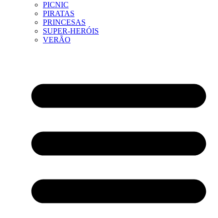
PICNIC
PIRATAS
PRINCESAS
SUPER-HERÓIS
VERÃO