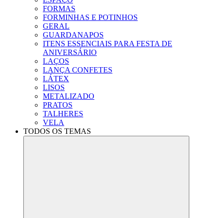
FORMAS
FORMINHAS E POTINHOS
GERAL
GUARDANAPOS
ITENS ESSENCIAIS PARA FESTA DE
ANIVERSÁRIO
LAÇOS
LANÇA CONFETES
LÁTEX
LISOS
METALIZADO
PRATOS
TALHERES
VELA
TODOS OS TEMAS