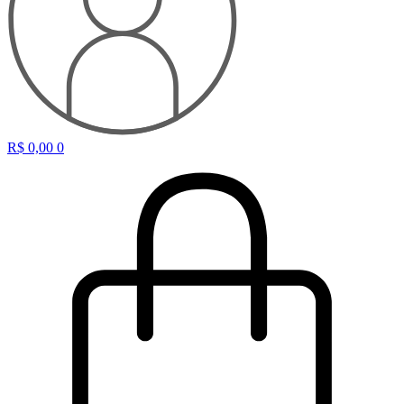
R$
0,00
0