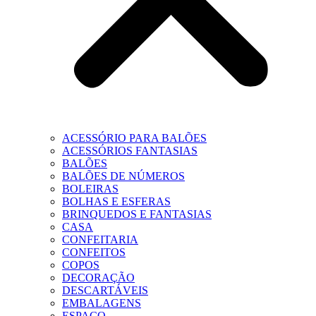
ACESSÓRIO PARA BALÕES
ACESSÓRIOS FANTASIAS
BALÕES
BALÕES DE NÚMEROS
BOLEIRAS
BOLHAS E ESFERAS
BRINQUEDOS E FANTASIAS
CASA
CONFEITARIA
CONFEITOS
COPOS
DECORAÇÃO
DESCARTÁVEIS
EMBALAGENS
ESPAÇO