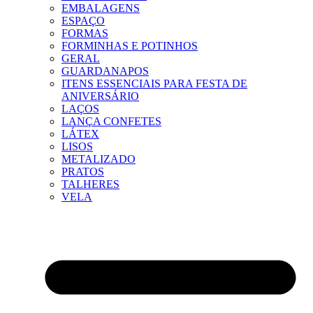
EMBALAGENS
ESPAÇO
FORMAS
FORMINHAS E POTINHOS
GERAL
GUARDANAPOS
ITENS ESSENCIAIS PARA FESTA DE
ANIVERSÁRIO
LAÇOS
LANÇA CONFETES
LÁTEX
LISOS
METALIZADO
PRATOS
TALHERES
VELA