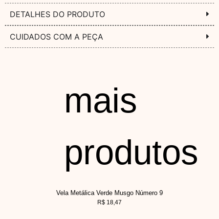
DETALHES DO PRODUTO
CUIDADOS COM A PEÇA
mais
produtos
Vela Metálica Verde Musgo Número 9
R$
18,47
V