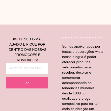
DIGITE SEU E-MAIL
ABAIXO E FIQUE POR
Somos apaixonados por
DENTRO DAS NOSSAS
festas e decorações e a
PROMOÇÕES E
nossa alegria é poder
NOVIDADES!
oferecer produtos
selecionados para
receber, decorar e
comemorar
acompanhando as
>>
tendências mundiais
desde 1989 com
qualidade e preço
competitivo para tornar
cada celebração um