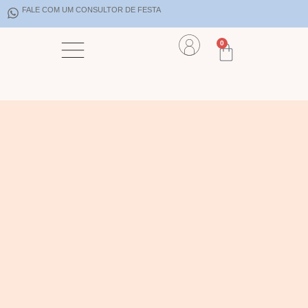
FALE COM UM CONSULTOR DE FESTA
0