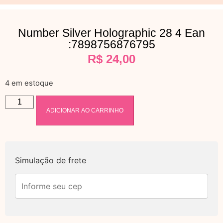
Number Silver Holographic 28 4 Ean
:7898756876795
R$
24,00
4 em estoque
ADICIONAR AO CARRINHO
Simulação de frete