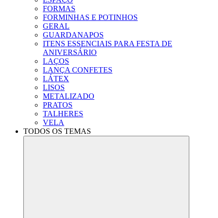
FORMAS
FORMINHAS E POTINHOS
GERAL
GUARDANAPOS
ITENS ESSENCIAIS PARA FESTA DE
ANIVERSÁRIO
LAÇOS
LANÇA CONFETES
LÁTEX
LISOS
METALIZADO
PRATOS
TALHERES
VELA
TODOS OS TEMAS