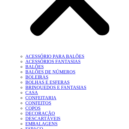
ACESSÓRIO PARA BALÕES
ACESSÓRIOS FANTASIAS
BALÕES
BALÕES DE NÚMEROS
BOLEIRAS
BOLHAS E ESFERAS
BRINQUEDOS E FANTASIAS
CASA
CONFEITARIA
CONFEITOS
COPOS
DECORAÇÃO
DESCARTÁVEIS
EMBALAGENS
ESPAÇO