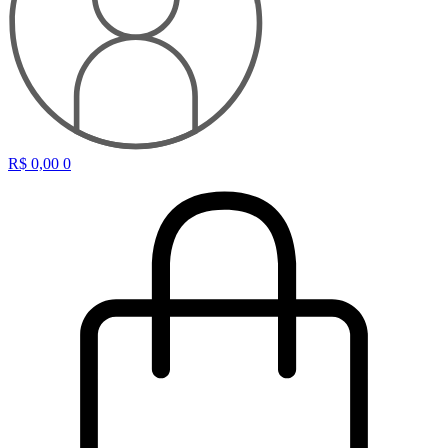
R$
0,00
0