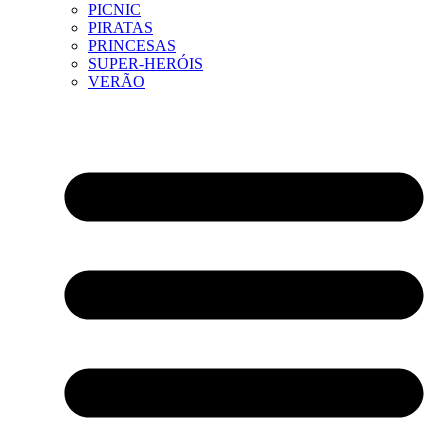
PICNIC
PIRATAS
PRINCESAS
SUPER-HERÓIS
VERÃO