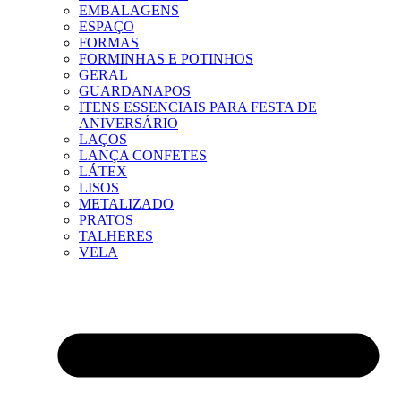
EMBALAGENS
ESPAÇO
FORMAS
FORMINHAS E POTINHOS
GERAL
GUARDANAPOS
ITENS ESSENCIAIS PARA FESTA DE
ANIVERSÁRIO
LAÇOS
LANÇA CONFETES
LÁTEX
LISOS
METALIZADO
PRATOS
TALHERES
VELA