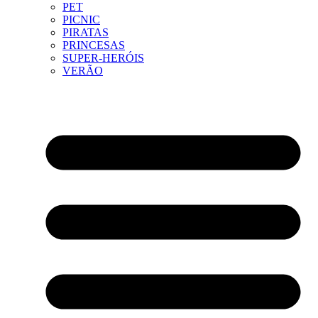
PET
PICNIC
PIRATAS
PRINCESAS
SUPER-HERÓIS
VERÃO