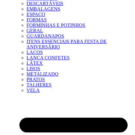
DESCARTÁVEIS
EMBALAGENS
ESPAÇO
FORMAS
FORMINHAS E POTINHOS
GERAL
GUARDANAPOS
ITENS ESSENCIAIS PARA FESTA DE
ANIVERSÁRIO
LAÇOS
LANÇA CONFETES
LÁTEX
LISOS
METALIZADO
PRATOS
TALHERES
VELA