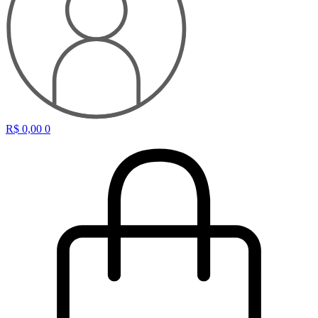
R$
0,00
0