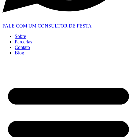
FALE COM UM CONSULTOR DE FESTA
Sobre
Parcerias
Contato
Blog