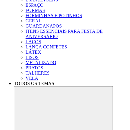
ESPAÇO
FORMAS
FORMINHAS E POTINHOS
GERAL
GUARDANAPOS
ITENS ESSENCIAIS PARA FESTA DE
ANIVERSÁRIO
LAÇOS
LANÇA CONFETES
LÁTEX
LISOS
METALIZADO
PRATOS
TALHERES
VELA
TODOS OS TEMAS