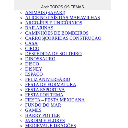
Abrir TODOS OS TEMAS
ANIMAIS (SAFARI)
ALICE NO PAÍS DAS MARAVILHAS
ARCO-ÍRIS E UNICÓRNIOS
BAILARINAS
CAMINHÕES DE BOMBEIROS
CARROS|CORRIDAS|CONSTRUÇÃO
CASA
CIRCO
DESPEDIDA DE SOLTEIRO
DINOSSAURO
DISCO
DISNEY
ESPAÇO
FELIZ ANIVERSÁRIO
FESTA DE FORMATURA
FESTA ESPORTIVA
FESTA POR TEMA
FIESTA – FESTA MEXICANA
FUNDO DO MAR
GAMES
HARRY POTTER
JARDIM E FLORES
MEDIEVAL E DRAGÕES