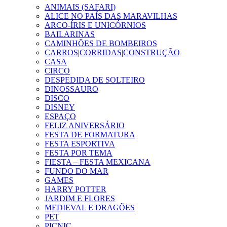
ANIMAIS (SAFARI)
ALICE NO PAÍS DAS MARAVILHAS
ARCO-ÍRIS E UNICÓRNIOS
BAILARINAS
CAMINHÕES DE BOMBEIROS
CARROS|CORRIDAS|CONSTRUÇÃO
CASA
CIRCO
DESPEDIDA DE SOLTEIRO
DINOSSAURO
DISCO
DISNEY
ESPAÇO
FELIZ ANIVERSÁRIO
FESTA DE FORMATURA
FESTA ESPORTIVA
FESTA POR TEMA
FIESTA – FESTA MEXICANA
FUNDO DO MAR
GAMES
HARRY POTTER
JARDIM E FLORES
MEDIEVAL E DRAGÕES
PET
PICNIC